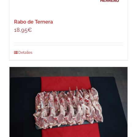
Rabo de Ternera
18,95
€
Detalles