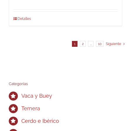
Detalles
1
2
…
10
Siguiente
Categorías
Vaca y Buey
Ternera
Cerdo e Ibérico