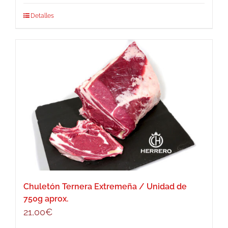
Detalles
Chuletón Ternera Extremeña / Unidad de
750g aprox.
21,00
€