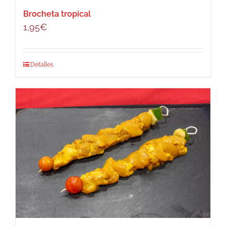
Brocheta tropical
1,95
€
Detalles