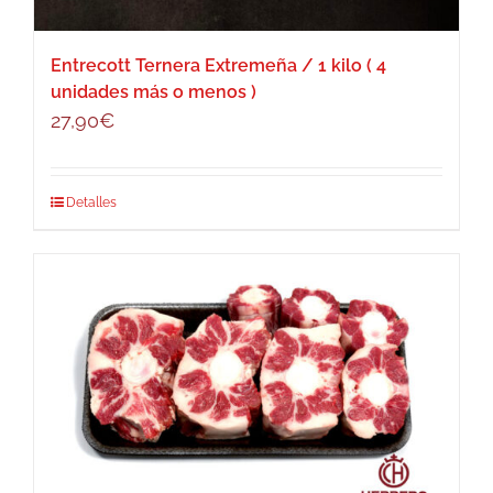
Entrecott Ternera Extremeña / 1 kilo ( 4
unidades más o menos )
27,90
€
Detalles