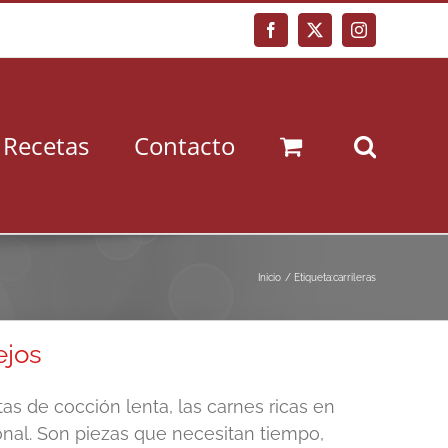
Facebook
X
Instagram
Recetas
Contacto
Inicio
Etiqueta:
carrileras
ejos
as de cocción lenta, las carnes ricas en
onal. Son piezas que necesitan tiempo,