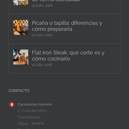
30 julio, 2026
Picaña o tapilla: diferencias y
cómo prepararla
20 julio, 2026
Flat Iron Steak: qué corte es y
cómo cocinarlo
12 julio, 2026
CONTACTO
Carnicerías Herrero
C/Lourdes Nº10
Fuenlabrada
28942 – Madrid