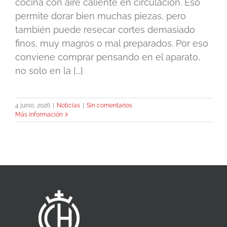
cocina con aire caliente en circulación. Eso
permite dorar bien muchas piezas, pero
también puede resecar cortes demasiado
finos, muy magros o mal preparados. Por eso
conviene comprar pensando en el aparato,
no solo en la [...]
4 junio, 2026
|
Noticias
|
Sin comentarios
Más información