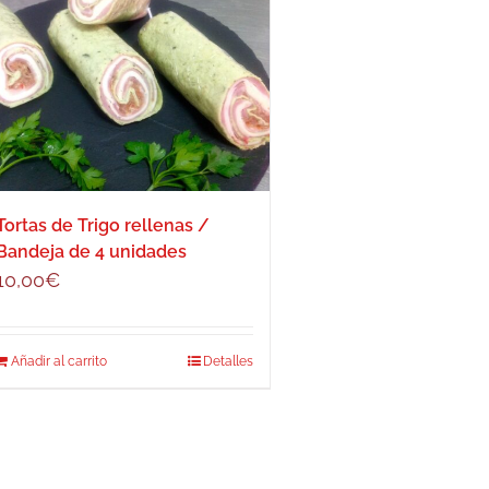
Tortas de Trigo rellenas /
Bandeja de 4 unidades
10,00
€
Añadir al carrito
Detalles