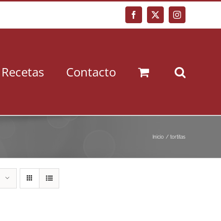
Facebook
X
Instagram
Recetas
Contacto
Inicio
tortitas