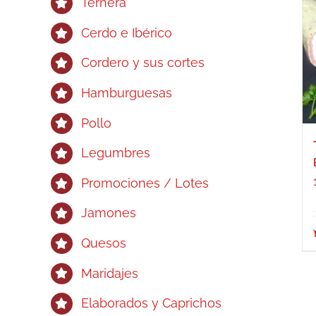
Ternera
Cerdo e Ibérico
Cordero y sus cortes
Hamburguesas
Pollo
Legumbres
Promociones / Lotes
Jamones
Quesos
Maridajes
Elaborados y Caprichos