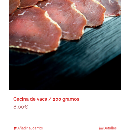
Cecina de vaca / 200 gramos
8,00
€
Añadir al carrito
Detalles