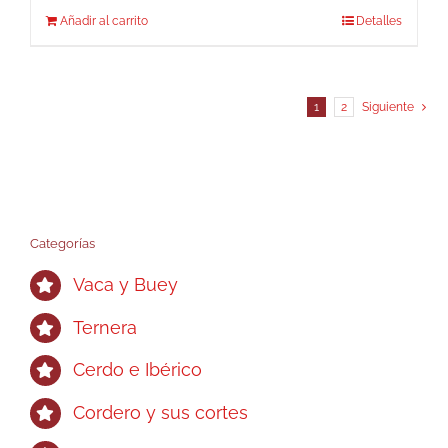
Añadir al carrito
Detalles
1
2
Siguiente
Categorías
Vaca y Buey
Ternera
Cerdo e Ibérico
Cordero y sus cortes