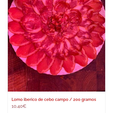
Lomo iberico de cebo campo / 200 gramos
10,40
€