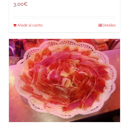
3,00
€
Añadir al carrito
Detalles