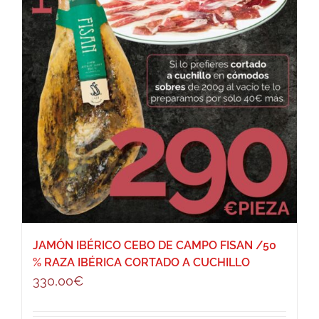
JAMÓN IBÉRICO CEBO DE CAMPO FISAN /50
% RAZA IBÉRICA CORTADO A CUCHILLO
330,00
€