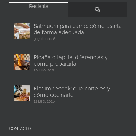
Reciente
Comentarios
Salmuera para carne, cómo usarla
de forma adecuada
30 julio, 2026
Picaña o tapilla: diferencias y
cómo prepararla
20 julio, 2026
Flat Iron Steak: qué corte es y
cómo cocinarlo
12 julio, 2026
CONTACTO