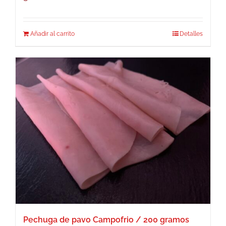
Añadir al carrito
Detalles
Pechuga de pavo Campofrio / 200 gramos