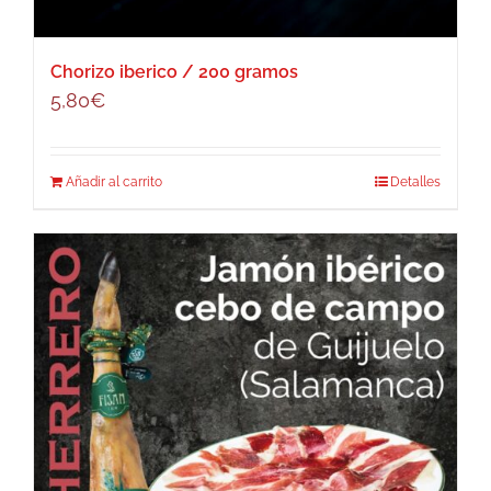
Chorizo iberico / 200 gramos
5,80
€
Añadir al carrito
Detalles