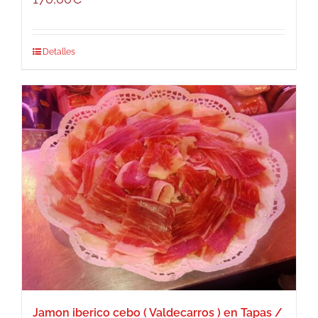
Detalles
Jamon iberico cebo ( Valdecarros ) en Tapas /