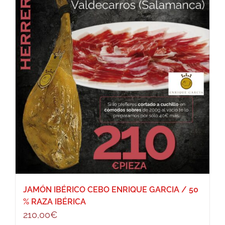
JAMÓN IBÉRICO CEBO ENRIQUE GARCIA / 50
% RAZA IBÉRICA
210,00
€