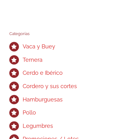
Categorías
Vaca y Buey
Ternera
Cerdo e Ibérico
Cordero y sus cortes
Hamburguesas
Pollo
Legumbres
Promociones / Lotes