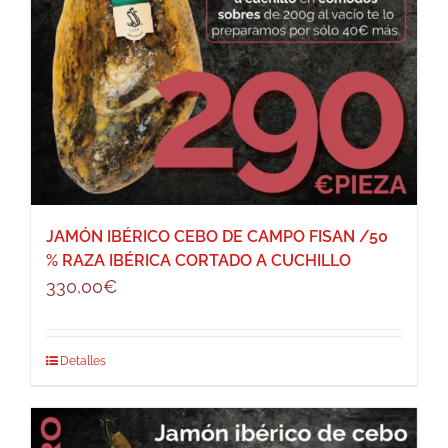
JAMÓN IBÉRICO CEBO DE CAMPO FISAN /50
% RAZA IBÉRICA CORTADO A CUCHILLO
330,00
€
Detalles