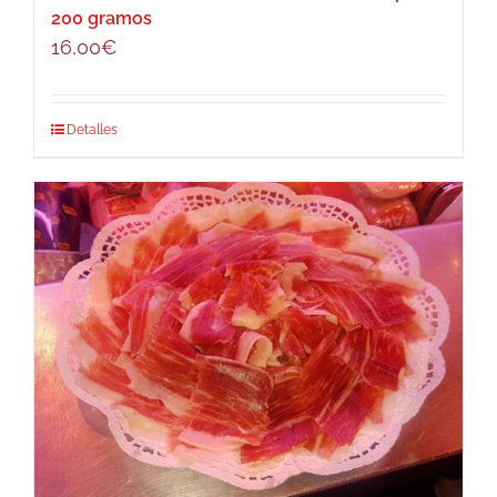
200 gramos
16,00
€
Detalles