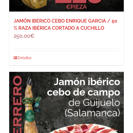
JAMÓN IBÉRICO CEBO ENRIQUE GARCIA / 50
% RAZA IBÉRICA CORTADO A CUCHILLO
250,00
€
Detalles