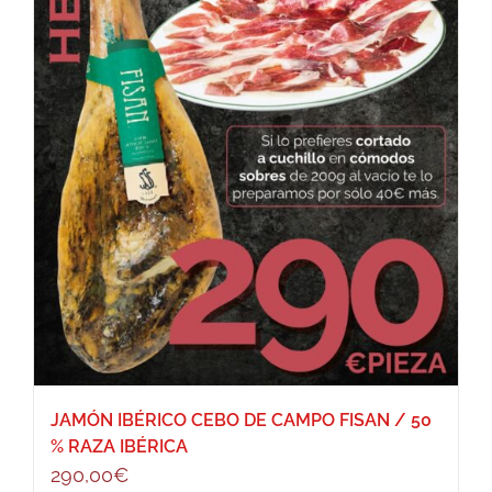
JAMÓN IBÉRICO CEBO DE CAMPO FISAN / 50
% RAZA IBÉRICA
290,00
€