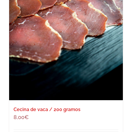
Cecina de vaca / 200 gramos
8,00
€