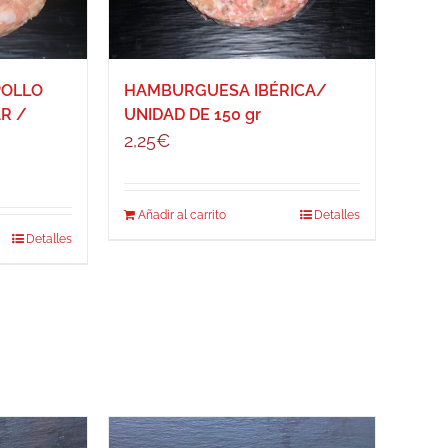
POLLO
HAMBURGUESA IBÉRICA/
R /
UNIDAD DE 150 gr
2,25
€
Añadir al carrito
Detalles
Detalles