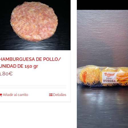
HAMBURGUESA DE POLLO/
UNIDAD DE 150 gr
1,80
€
Añadir al carrito
Detalles