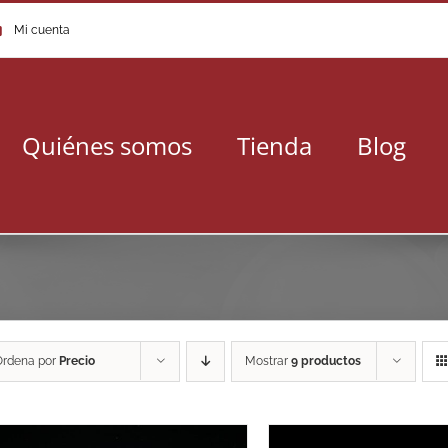
Mi cuenta
Quiénes somos
Tienda
Blog
Ordena por
Precio
Mostrar
9 productos