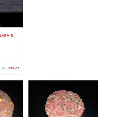
UESA 8
Detalles