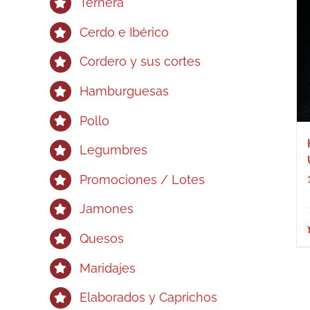
Ternera
Cerdo e Ibérico
Cordero y sus cortes
Hamburguesas
Pollo
Legumbres
Promociones / Lotes
Jamones
Quesos
Maridajes
Elaborados y Caprichos