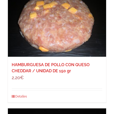
HAMBURGUESA DE POLLO CON QUESO
CHEDDAR / UNIDAD DE 150 gr
2,20
€
Detalles