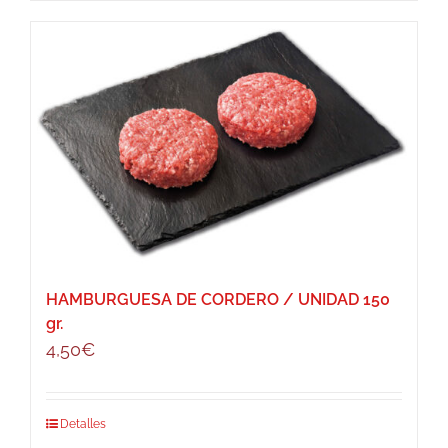
HAMBURGUESA DE CORDERO / UNIDAD 150
gr.
4,50
€
Detalles