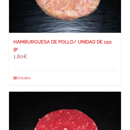
HAMBURGUESA DE POLLO/ UNIDAD DE 150
gr
1,80
€
Detalles