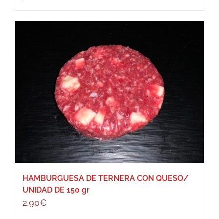
HAMBURGUESA DE TERNERA CON QUESO/
UNIDAD DE 150 gr
2,90
€