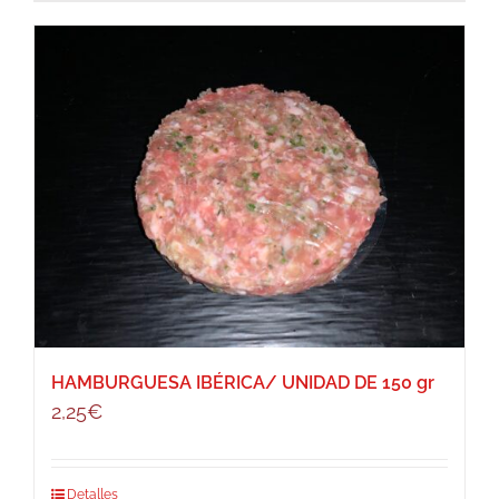
HAMBURGUESA IBÉRICA/ UNIDAD DE 150 gr
2,25
€
Detalles