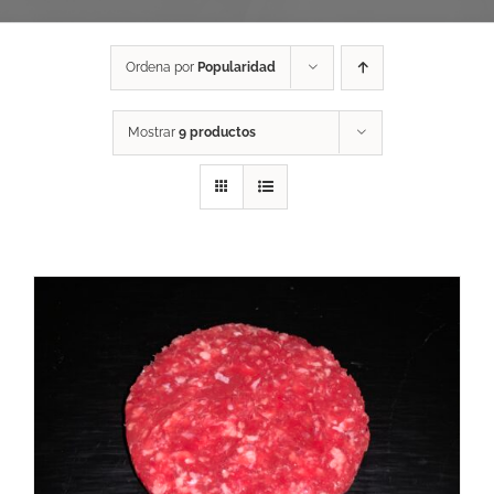
Ordena por
Popularidad
Mostrar
9 productos