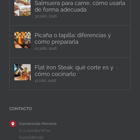
Salmuera para carne, cómo usarla
de forma adecuada
30 julio, 2026
Picaña o tapilla: diferencias y
cómo prepararla
20 julio, 2026
Flat Iron Steak: qué corte es y
cómo cocinarlo
12 julio, 2026
CONTACTO
Carnicerías Herrero
C/Lourdes Nº10
Fuenlabrada