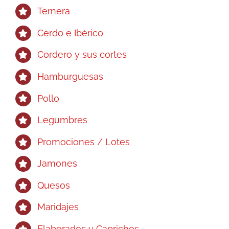
Ternera
Cerdo e Ibérico
Cordero y sus cortes
Hamburguesas
Pollo
Legumbres
Promociones / Lotes
Jamones
Quesos
Maridajes
Elaborados y Caprichos