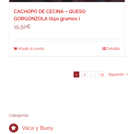
CACHOPO DE CECINA – QUESO
GORGONZOLA (650 gramos )
15,50
€
Añadir al carrito
Detalles
1
2
…
19
Siguiente
Categorías
Vaca y Buey