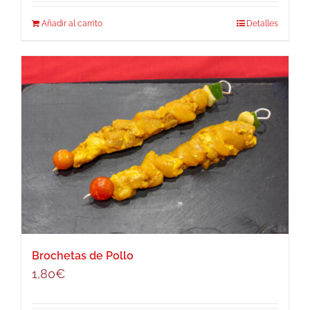
Añadir al carrito
Detalles
Brochetas de Pollo
1,80
€