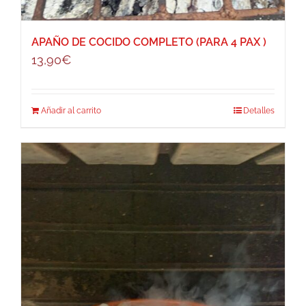
APAÑO DE COCIDO COMPLETO (PARA 4 PAX )
13,90
€
Añadir al carrito
Detalles