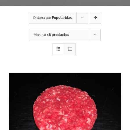
Ordena por
Popularidad
Mostrar
18 productos