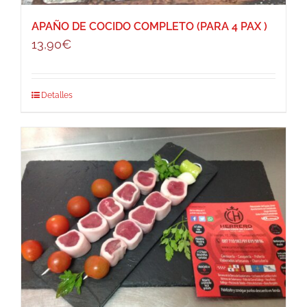
APAÑO DE COCIDO COMPLETO (PARA 4 PAX )
13,90
€
Detalles