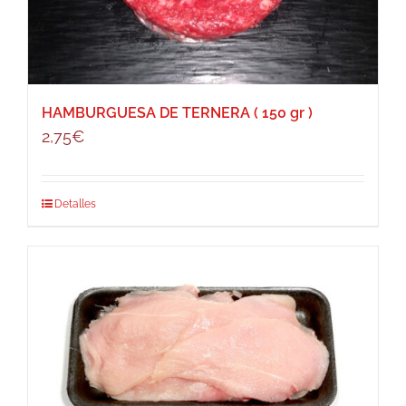
HAMBURGUESA DE TERNERA ( 150 gr )
2,75
€
Detalles