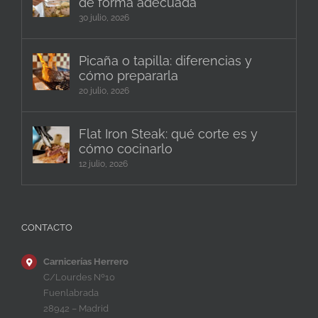
de forma adecuada
30 julio, 2026
Picaña o tapilla: diferencias y
cómo prepararla
20 julio, 2026
Flat Iron Steak: qué corte es y
cómo cocinarlo
12 julio, 2026
CONTACTO
Carnicerías Herrero
C/Lourdes Nº10
Fuenlabrada
28942 – Madrid