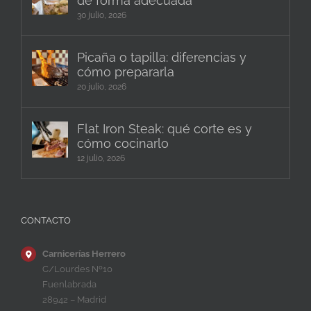
de forma adecuada
30 julio, 2026
Picaña o tapilla: diferencias y
cómo prepararla
20 julio, 2026
Flat Iron Steak: qué corte es y
cómo cocinarlo
12 julio, 2026
CONTACTO
Carnicerías Herrero
C/Lourdes Nº10
Fuenlabrada
28942 – Madrid