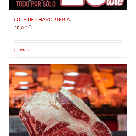
LOTE DE CHARCUTERÍA
25,00
€
Detalles