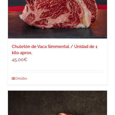
Chuletón de Vaca Simmental / Unidad de 1
kilo aprox.
45,00
€
Detalles