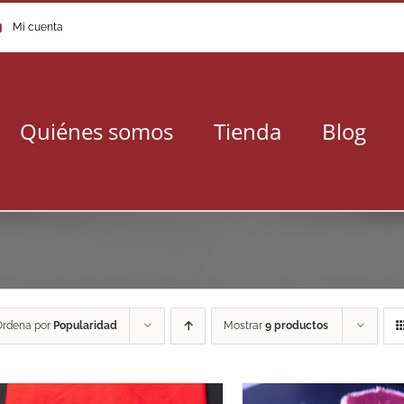
Mi cuenta
Quiénes somos
Tienda
Blog
Ordena por
Popularidad
Mostrar
9 productos