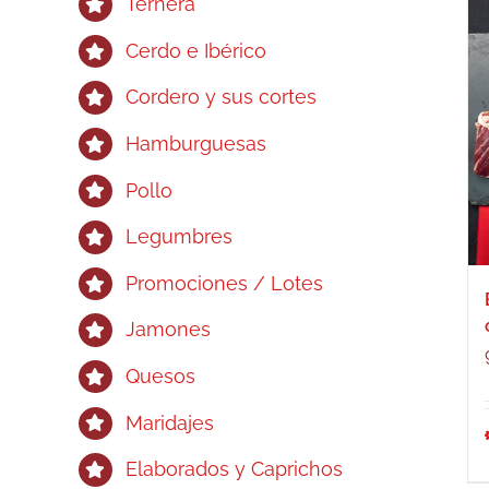
Ternera
Cerdo e Ibérico
Cordero y sus cortes
Hamburguesas
Pollo
Legumbres
Promociones / Lotes
Jamones
Quesos
Maridajes
Elaborados y Caprichos