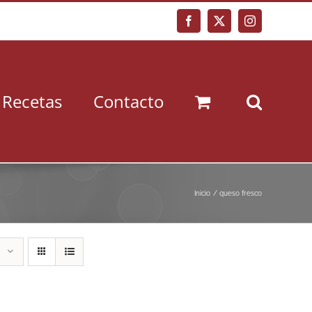
Facebook
X
Instagram
Recetas
Contacto
Inicio
queso fresco