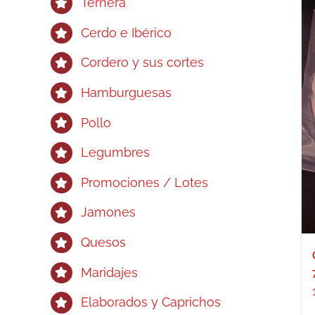
Ternera
Cerdo e Ibérico
Cordero y sus cortes
Hamburguesas
Pollo
Legumbres
Promociones / Lotes
Jamones
Quesos
Maridajes
Elaborados y Caprichos