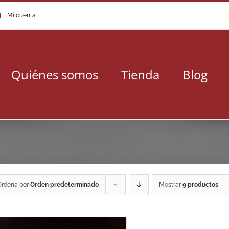
Mi cuenta
Quiénes somos
Tienda
Blog
Ordena por
Orden predeterminado
Mostrar
9 productos