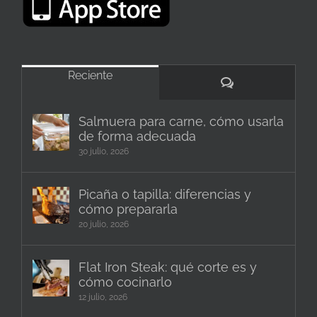
Reciente
Comentarios
Salmuera para carne, cómo usarla
de forma adecuada
30 julio, 2026
Picaña o tapilla: diferencias y
cómo prepararla
20 julio, 2026
Flat Iron Steak: qué corte es y
cómo cocinarlo
12 julio, 2026