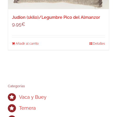
Judion (1kilo)/Legumbre Pico del Almanzor
9,95
€
Añadir al carrito
Detalles
Categorías
Vaca y Buey
Ternera