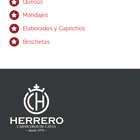
Quesos
Maridajes
Elaborados y Caprichos
Brochetas