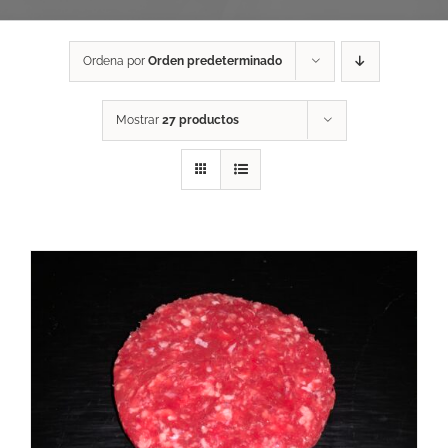
Ordena por
Orden predeterminado
Mostrar
27 productos