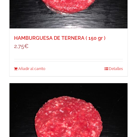
HAMBURGUESA DE TERNERA ( 150 gr )
2,75
€
Añadir al carrito
Detalles