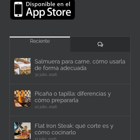
Reciente
Comentarios
Salmuera para carne, cómo usarla
de forma adecuada
30 julio, 2026
Picaña o tapilla: diferencias y
cómo prepararla
20 julio, 2026
Flat Iron Steak: qué corte es y
cómo cocinarlo
12 julio, 2026