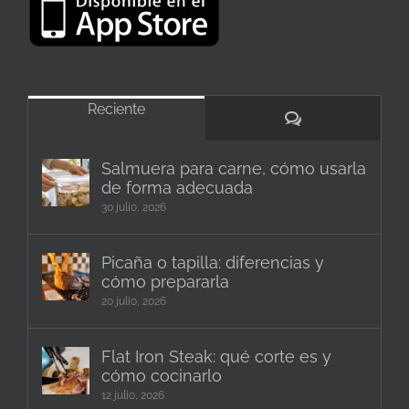
Reciente
Comentarios
Salmuera para carne, cómo usarla
de forma adecuada
30 julio, 2026
Picaña o tapilla: diferencias y
cómo prepararla
20 julio, 2026
Flat Iron Steak: qué corte es y
cómo cocinarlo
12 julio, 2026