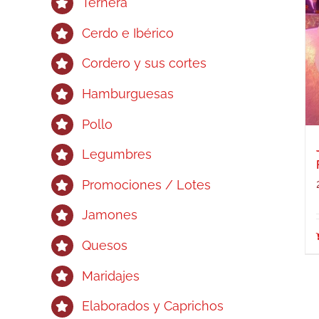
Ternera
Cerdo e Ibérico
Cordero y sus cortes
Hamburguesas
Pollo
Legumbres
Promociones / Lotes
Jamones
Quesos
Maridajes
Elaborados y Caprichos