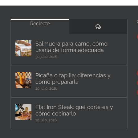
Reciente
Comentarios
Salmuera para carne, cómo
usarla de forma adecuada
30 julio, 2026
Picaña o tapilla: diferencias y
cómo prepararla
20 julio, 2026
Flat Iron Steak: qué corte es y
cómo cocinarlo
12 julio, 2026