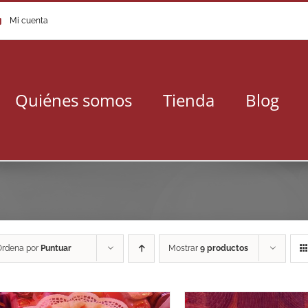
Mi cuenta
Quiénes somos
Tienda
Blog
Ordena por
Puntuar
Mostrar
9 productos