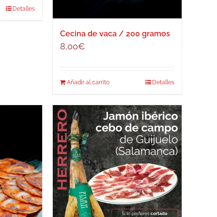
Detalles
Cecina de vaca / 200 gramos
8,00
€
Añadir al carrito
Detalles