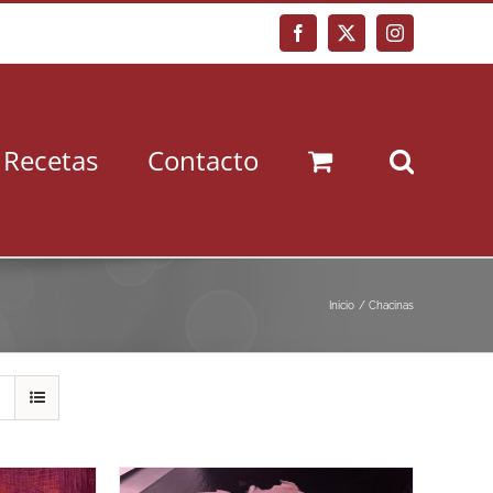
Facebook
X
Instagram
Recetas
Contacto
Inicio
Chacinas