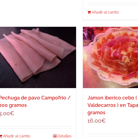
Añadir al carrito
Pechuga de pavo Campofrio /
Jamon iberico cebo (
200 gramos
Valdecarros ) en Tap
gramos
3,00
€
16,00
€
Añadir al carrito
Detalles