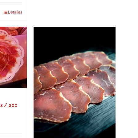
Detalles
as / 200