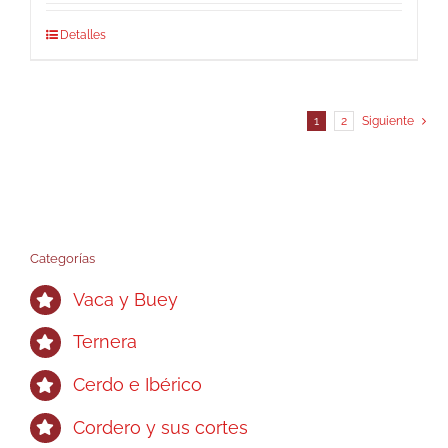
Detalles
1
2
Siguiente
Categorías
Vaca y Buey
Ternera
Cerdo e Ibérico
Cordero y sus cortes