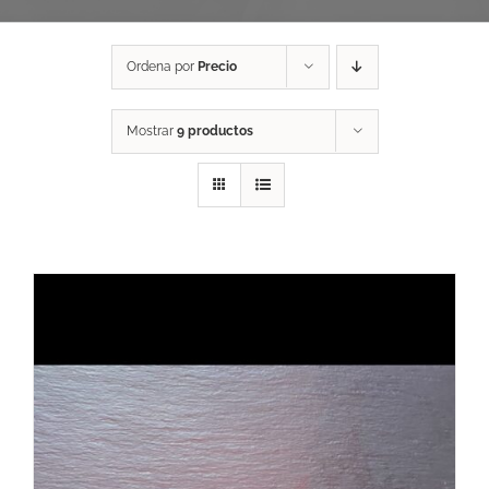
Ordena por
Precio
Mostrar
9 productos