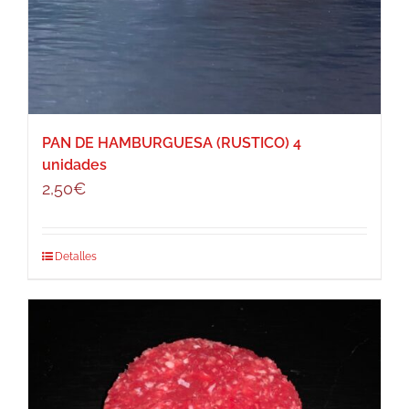
PAN DE HAMBURGUESA (RUSTICO) 4
unidades
2,50
€
Detalles