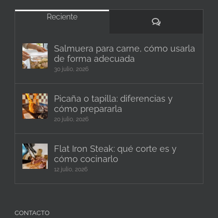
Reciente
Comentarios
Salmuera para carne, cómo usarla
de forma adecuada
30 julio, 2026
Picaña o tapilla: diferencias y
cómo prepararla
20 julio, 2026
Flat Iron Steak: qué corte es y
cómo cocinarlo
12 julio, 2026
CONTACTO