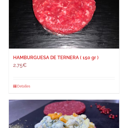
HAMBURGUESA DE TERNERA ( 150 gr )
2,75
€
Detalles