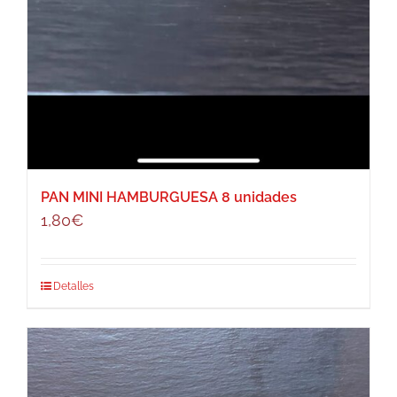
PAN MINI HAMBURGUESA 8 unidades
1,80
€
Detalles