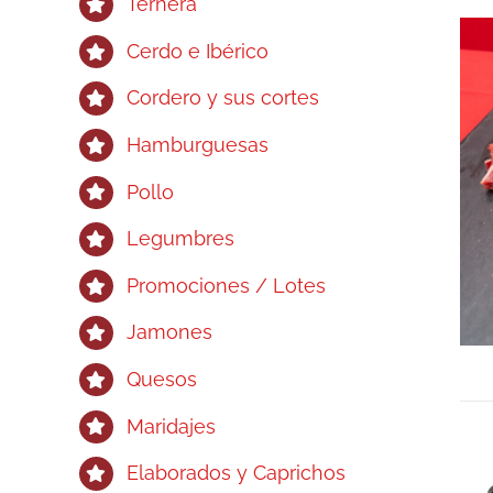
Ternera
Cerdo e Ibérico
Cordero y sus cortes
Hamburguesas
Pollo
Legumbres
Promociones / Lotes
Jamones
Quesos
Maridajes
Elaborados y Caprichos