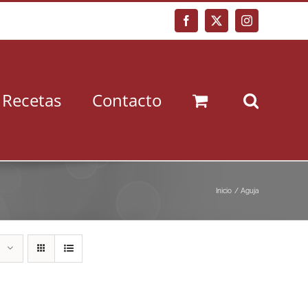
Facebook
X
Instagram
Recetas
Contacto
Inicio
Aguja