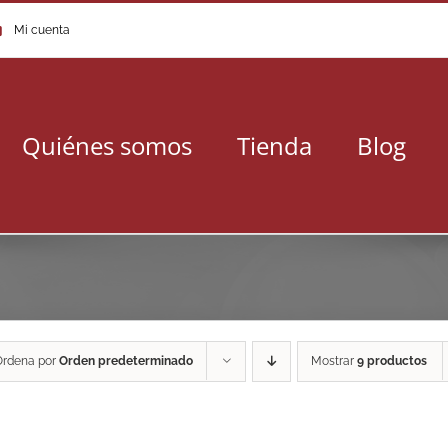
Mi cuenta
Quiénes somos
Tienda
Blog
Ordena por
Orden predeterminado
Mostrar
9 productos