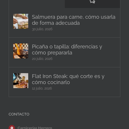
Comentarios
Salmuera para carne, cómo usarla
de forma adecuada
30 julio, 2026
Picaña o tapilla: diferencias y
cómo prepararla
20 julio, 2026
Flat Iron Steak: qué corte es y
cómo cocinarlo
12 julio, 2026
CONTACTO
Carnicerías Herrero