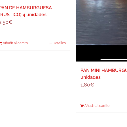
PAN DE HAMBURGUESA
(RUSTICO) 4 unidades
2,50
€
Añadir al carrito
Detalles
PAN MINI HAMBURG
unidades
1,80
€
Añadir al carrito