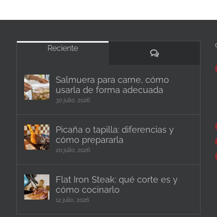
Reciente
Comentarios
Salmuera para carne, cómo
usarla de forma adecuada
30 julio, 2026
Picaña o tapilla: diferencias y
cómo prepararla
20 julio, 2026
Flat Iron Steak: qué corte es y
cómo cocinarlo
12 julio, 2026