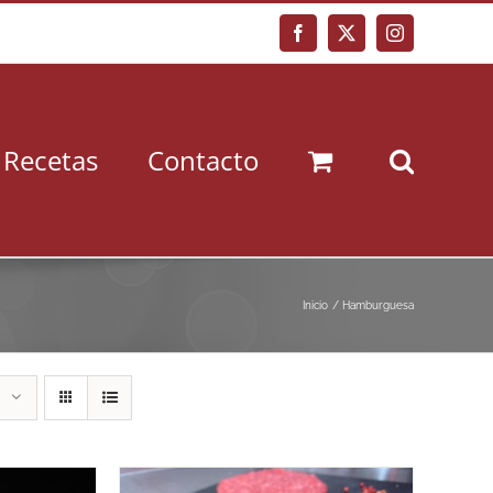
Facebook
X
Instagram
Recetas
Contacto
Inicio
Hamburguesa