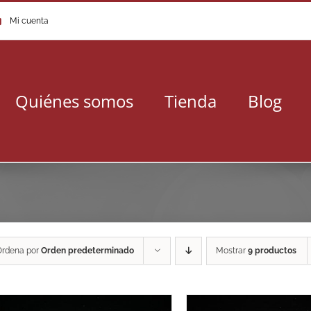
Mi cuenta
Quiénes somos
Tienda
Blog
Ordena por
Orden predeterminado
Mostrar
9 productos