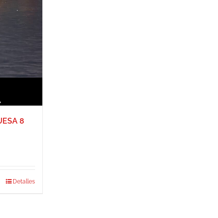
UESA 8
Detalles