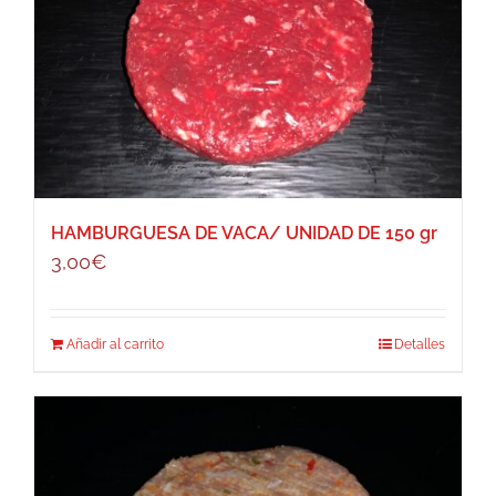
HAMBURGUESA DE VACA/ UNIDAD DE 150 gr
3,00
€
Añadir al carrito
Detalles