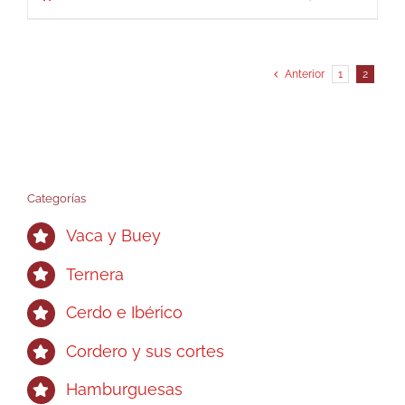
Anterior
1
2
Categorías
Vaca y Buey
Ternera
Cerdo e Ibérico
Cordero y sus cortes
Hamburguesas