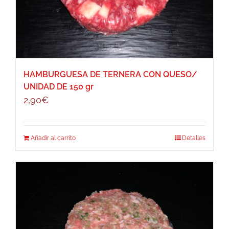
HAMBURGUESA DE TERNERA CON QUESO/
UNIDAD DE 150 gr
2,90
€
Añadir al carrito
Detalles