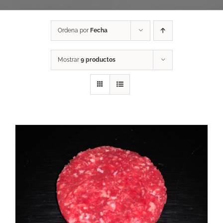
Ordena por
Fecha
Mostrar
9 productos