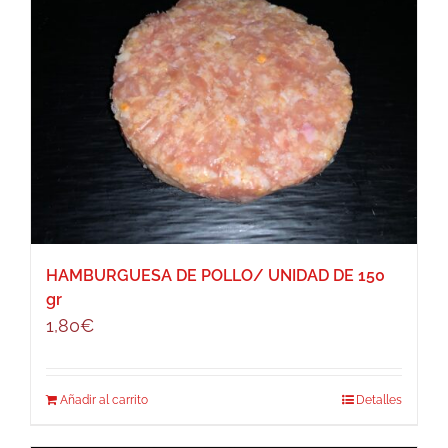
HAMBURGUESA DE POLLO/ UNIDAD DE 150
gr
1,80
€
Añadir al carrito
Detalles