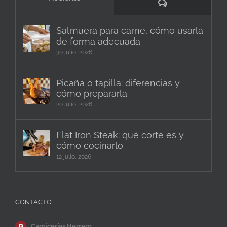
Comentarios
Salmuera para carne, cómo usarla
de forma adecuada
30 julio, 2026
Picaña o tapilla: diferencias y
cómo prepararla
20 julio, 2026
Flat Iron Steak: qué corte es y
cómo cocinarlo
12 julio, 2026
CONTACTO
Carnicerías Herrero