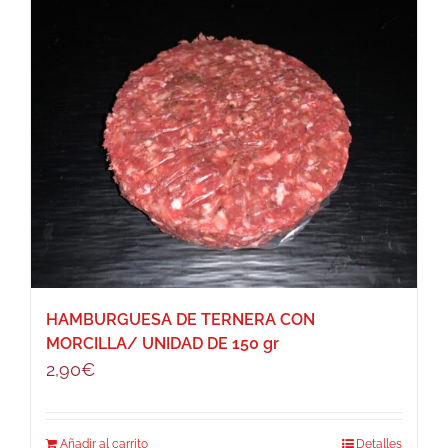
HAMBURGUESA DE TERNERA CON
MORCILLA/ UNIDAD DE 150 gr
2,90
€
Añadir al carrito
Detalles