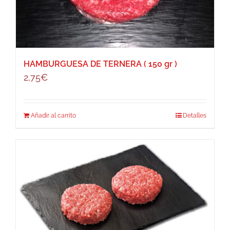
HAMBURGUESA DE TERNERA ( 150 gr )
2,75
€
Añadir al carrito
Detalles