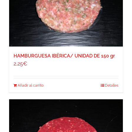
HAMBURGUESA IBÉRICA/ UNIDAD DE 150 gr
2,25
€
Añadir al carrito
Detalles