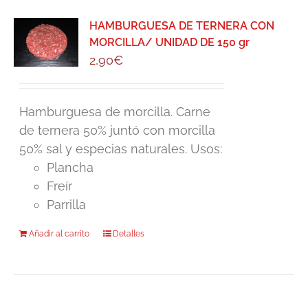
HAMBURGUESA DE TERNERA CON
MORCILLA/ UNIDAD DE 150 gr
2,90
€
Hamburguesa de morcilla. Carne
de ternera 50% juntó con morcilla
50% sal y especias naturales. Usos:
Plancha
Freír
Parrilla
Añadir al carrito
Detalles