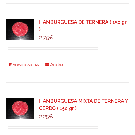
HAMBURGUESA DE TERNERA ( 150 gr
)
2,75
€
Añadir al carrito
Detalles
HAMBURGUESA MIXTA DE TERNERA Y
CERDO ( 150 gr )
2,25
€