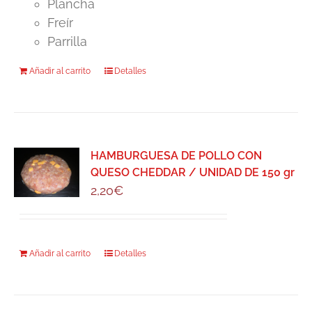
Plancha
Freír
Parrilla
Añadir al carrito
Detalles
HAMBURGUESA DE POLLO CON
QUESO CHEDDAR / UNIDAD DE 150 gr
2,20
€
Añadir al carrito
Detalles