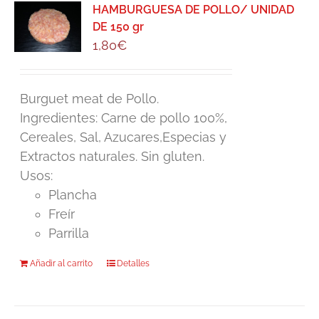
HAMBURGUESA DE POLLO/ UNIDAD
DE 150 gr
1,80
€
Burguet meat de Pollo.
Ingredientes: Carne de pollo 100%,
Cereales, Sal, Azucares,Especias y
Extractos naturales. Sin gluten.
Usos:
Plancha
Freír
Parrilla
Añadir al carrito
Detalles