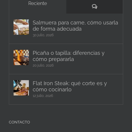
Reciente
Comentarios
Salmuera para carne, cómo usarla
de forma adecuada
30 julio, 2026
Picaña o tapilla: diferencias y
cómo prepararla
20 julio, 2026
Flat Iron Steak: qué corte es y
cómo cocinarlo
12 julio, 2026
CONTACTO