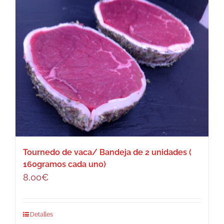
Tournedo de vaca/ Bandeja de 2 unidades (
160gramos cada uno)
8,00
€
Detalles