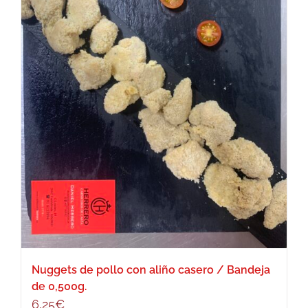
Nuggets de pollo con aliño casero / Bandeja
de 0,500g.
6,25
€