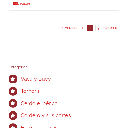
Detalles
Anterior
1
2
3
Siguiente
Categorías
Vaca y Buey
Ternera
Cerdo e Ibérico
Cordero y sus cortes
Hamburguesas