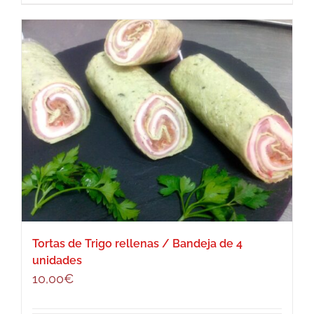
Tortas de Trigo rellenas / Bandeja de 4
unidades
10,00
€