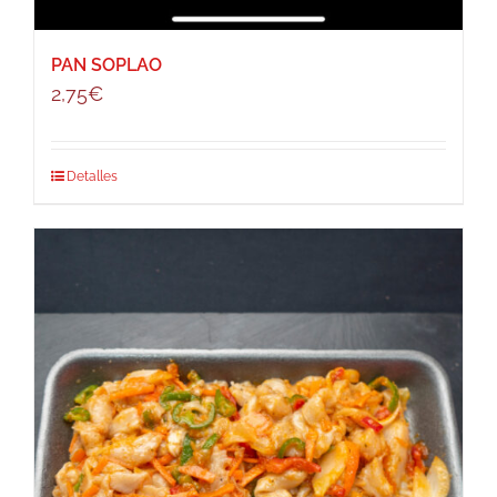
PAN SOPLAO
2,75
€
Detalles