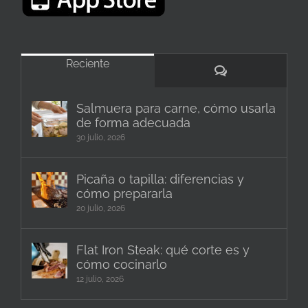
Reciente
Comentarios
Salmuera para carne, cómo usarla
de forma adecuada
30 julio, 2026
Picaña o tapilla: diferencias y
cómo prepararla
20 julio, 2026
Flat Iron Steak: qué corte es y
cómo cocinarlo
12 julio, 2026