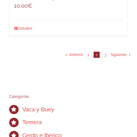
10,00
€
Detalles
Anterior
1
2
3
Siguiente
Categorías
Vaca y Buey
Ternera
Cerdo e Ibérico