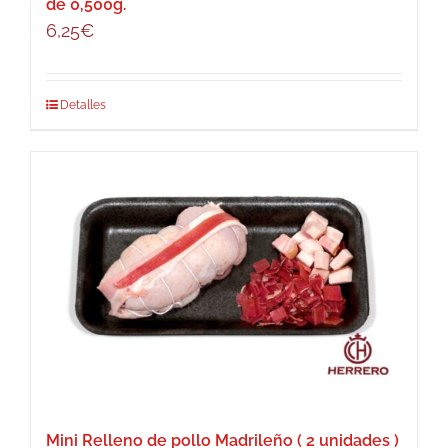
de 0,500g.
6,25
€
Detalles
Mini Relleno de pollo Madrileño ( 2 unidades )