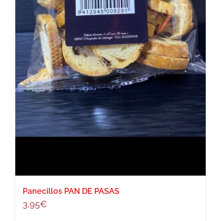
Panecillos PAN DE PASAS
3,95
€