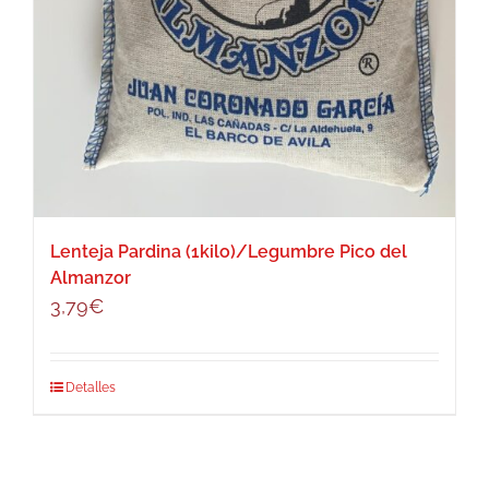
Lenteja Pardina (1kilo)/Legumbre Pico del
Almanzor
3,79
€
Detalles