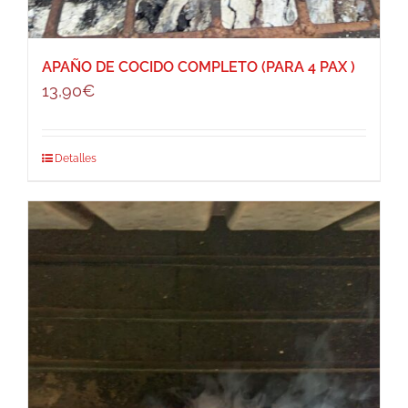
APAÑO DE COCIDO COMPLETO (PARA 4 PAX )
13,90
€
Detalles