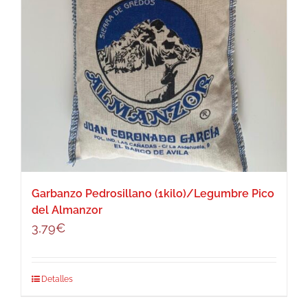
Garbanzo Pedrosillano (1kilo)/Legumbre Pico
del Almanzor
3,79
€
Detalles