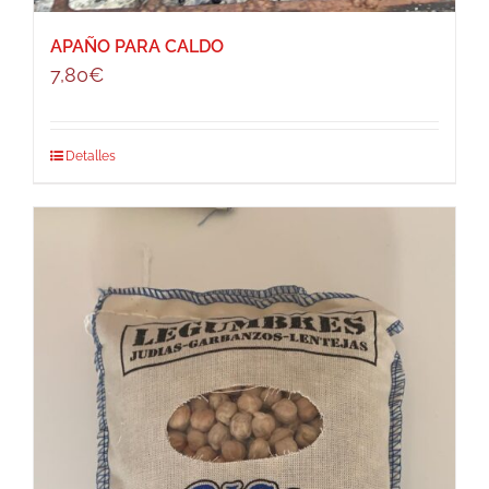
APAÑO PARA CALDO
7,80
€
Detalles