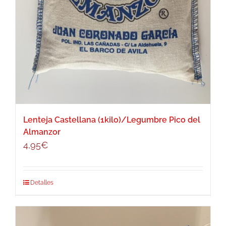
Lenteja Castellana (1kilo)/Legumbre Pico del
Almanzor
4,95
€
Detalles