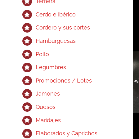
Ternera
Cerdo e Ibérico
Cordero y sus cortes
Hamburguesas
Pollo
Legumbres
Promociones / Lotes
Jamones
Quesos
Maridajes
Elaborados y Caprichos