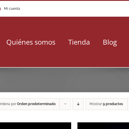
Mi cuenta
Quiénes somos
Tienda
Blog
Ordena por
Orden predeterminado
Mostrar
9 productos