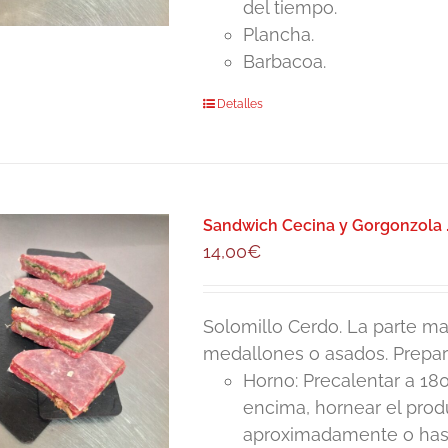
del tiempo.
Plancha.
Barbacoa.
Detalles
Sandwich Cecina y Gorgonzola 
14,00
€
Solomillo Cerdo. La parte mas
medallones o asados. Prepar
Horno: Precalentar a 180
encima, hornear el pro
aproximadamente o hasta