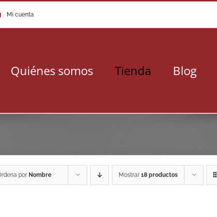
Mi cuenta
Quiénes somos
Tienda
Blog
Ordena por
Nombre
Mostrar
18 productos