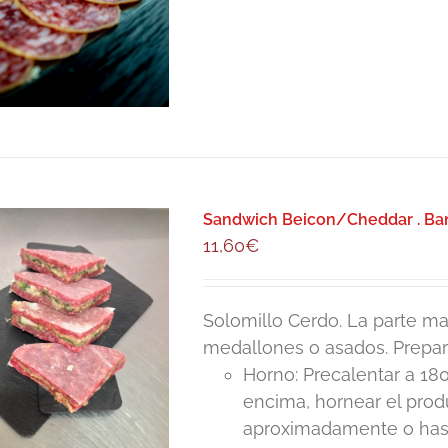
Sandwich Beicon/Cheddar . Ban
11,60
€
Solomillo Cerdo. La parte mas
medallones o asados. Prepar
Horno: Precalentar a 180
encima, hornear el pro
aproximadamente o hasta