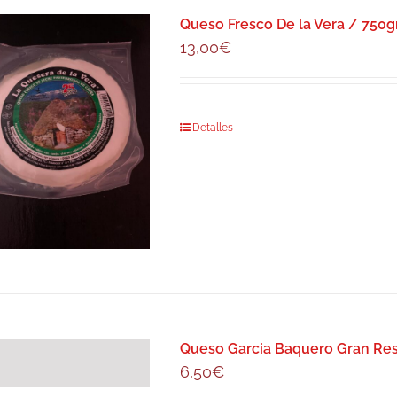
Queso Fresco De la Vera / 750
13,00
€
Detalles
Queso Garcia Baquero Gran Res
6,50
€