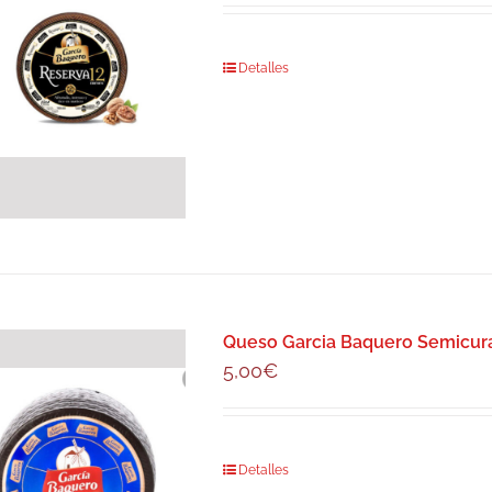
Detalles
Queso Garcia Baquero Semicura
5,00
€
Detalles