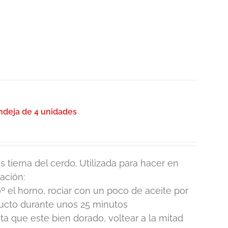
deja de 4 unidades
 tierna del cerdo. Utilizada para hacer en
ación:
º el horno, rociar con un poco de aceite por
ducto durante unos 25 minutos
 que este bien dorado, voltear a la mitad