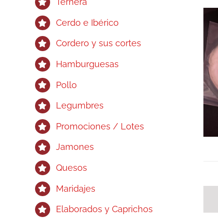
Ternera
Cerdo e Ibérico
Cordero y sus cortes
Hamburguesas
Pollo
Legumbres
Promociones / Lotes
Jamones
Quesos
Maridajes
Elaborados y Caprichos