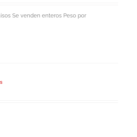
isos Se venden enteros Peso por
os