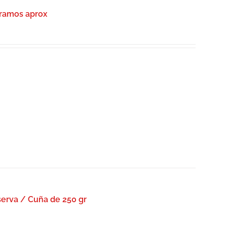
gramos aprox
erva / Cuña de 250 gr