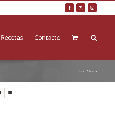
Facebook
X
Instagram
Recetas
Contacto
Inicio
Tienda