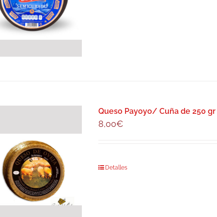
Queso Payoyo/ Cuña de 250 gr
8,00
€
Detalles