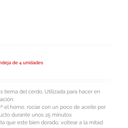
deja de 4 unidades
 tierna del cerdo. Utilizada para hacer en
ación:
º el horno, rociar con un poco de aceite por
ducto durante unos 25 minutos
 que este bien dorado, voltear a la mitad