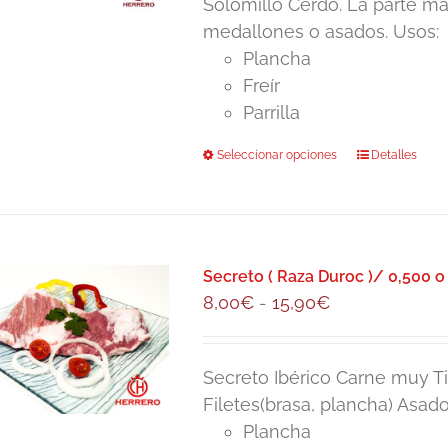
elegir
Solomillo Cerdo. La parte mas
desde
en
medallones o asados. Usos:
6,00€
la
Plancha
hasta
página
Freír
11,80€
de
Parrilla
producto
Seleccionar opciones
Este
Detalles
producto
tiene
múltiples
variantes.
Secreto ( Raza Duroc )/ 0,500 o 
Las
Rango
8,00
€
-
15,90
€
opciones
de
se
precios:
pueden
Secreto Ibérico Carne muy T
desde
elegir
Filetes(brasa, plancha) Asado 
8,00€
en
Plancha
hasta