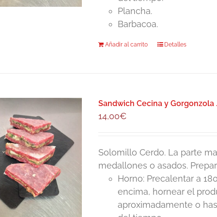
Plancha.
Barbacoa.
Añadir al carrito
Detalles
Sandwich Cecina y Gorgonzola 
14,00
€
Solomillo Cerdo. La parte mas
medallones o asados. Prepar
Horno: Precalentar a 180
encima, hornear el pro
aproximadamente o hasta