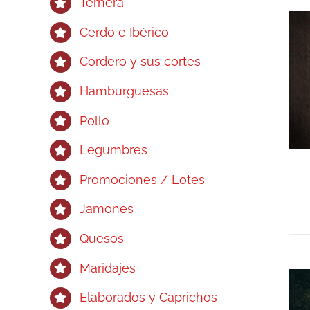
Ternera
Cerdo e Ibérico
Cordero y sus cortes
Hamburguesas
Pollo
Legumbres
Promociones / Lotes
Jamones
Quesos
Maridajes
Elaborados y Caprichos