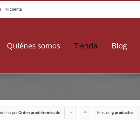
Mi cuenta
Quiénes somos
Tienda
Blog
Ordena por
Orden predeterminado
Mostrar
9 productos