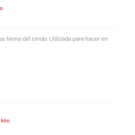
lo
s tierna del cerdo. Utilizada para hacer en
 kilo