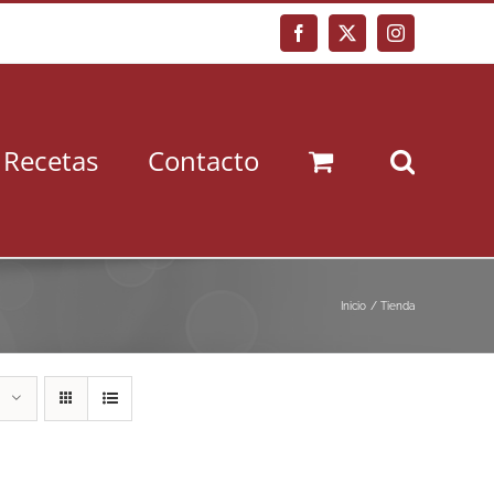
Facebook
X
Instagram
Recetas
Contacto
Inicio
Tienda