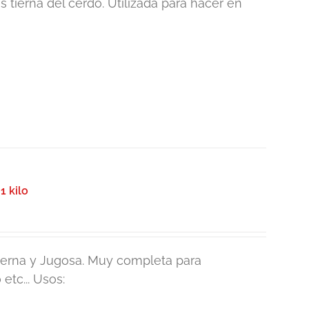
 tierna del cerdo. Utilizada para hacer en
1 kilo
ierna y Jugosa. Muy completa para
etc... Usos: