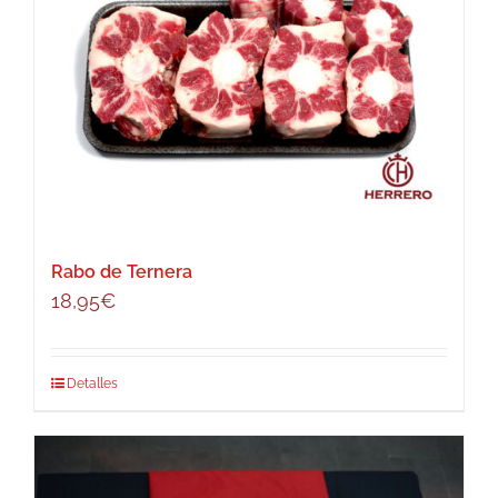
Rabo de Ternera
18,95
€
Detalles