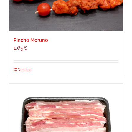
Pincho Moruno
1,65
€
Detalles