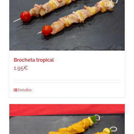
Brocheta tropical
1,95
€
Detalles