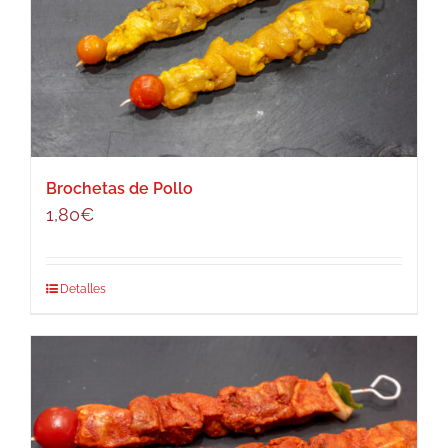
Brochetas de Pollo
1,80
€
Detalles