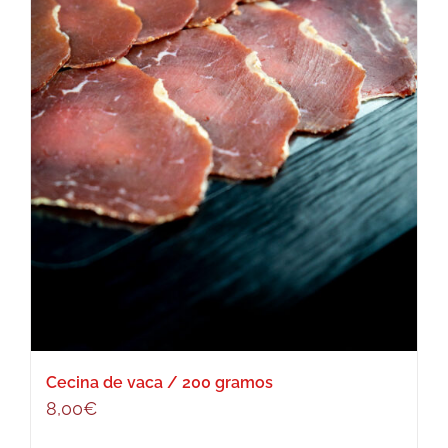
Cecina de vaca / 200 gramos
8,00
€