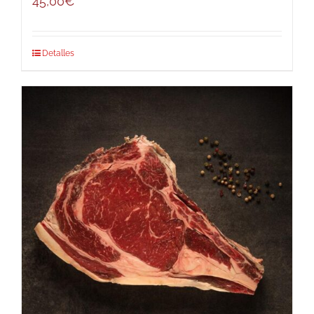
45,00
€
Detalles