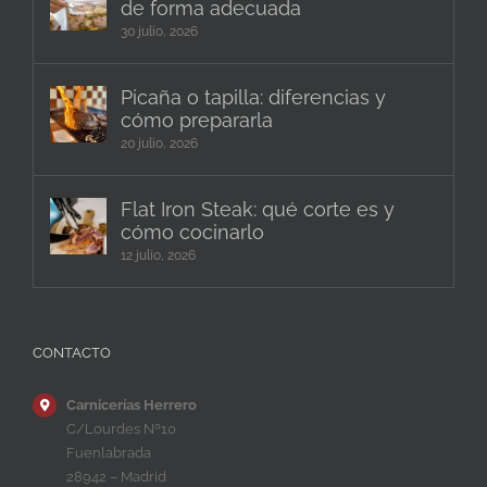
de forma adecuada
30 julio, 2026
Picaña o tapilla: diferencias y
cómo prepararla
20 julio, 2026
Flat Iron Steak: qué corte es y
cómo cocinarlo
12 julio, 2026
CONTACTO
Carnicerías Herrero
C/Lourdes Nº10
Fuenlabrada
28942 – Madrid