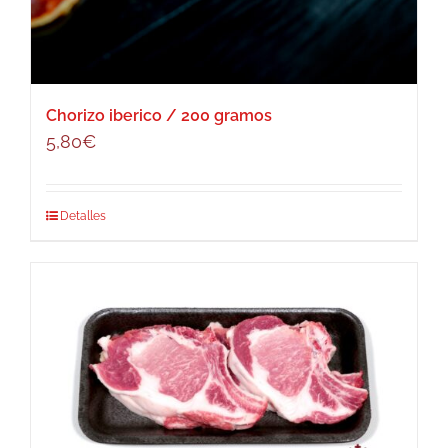
Chorizo iberico / 200 gramos
5,80
€
Detalles