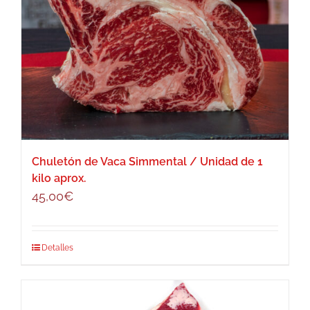
Chuletón de Vaca Simmental / Unidad de 1
kilo aprox.
45,00
€
Detalles