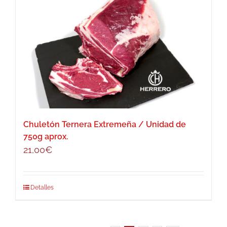
Chuletón Ternera Extremeña / Unidad de
750g aprox.
21,00
€
Detalles