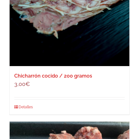
Chicharrón cocido / 200 gramos
3,00
€
Detalles