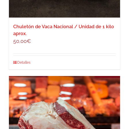
Chuletón de Vaca Nacional / Unidad de 1 kilo
aprox.
50,00
€
Detalles