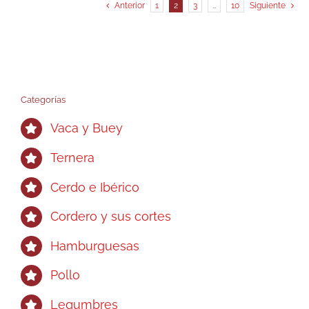
Anterior
1
2
3
…
10
Siguiente
Categorías
Vaca y Buey
Ternera
Cerdo e Ibérico
Cordero y sus cortes
Hamburguesas
Pollo
Legumbres