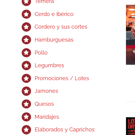
Ternera
Cerdo e Ibérico
Cordero y sus cortes
Hamburguesas
Pollo
Legumbres
Promociones / Lotes
Jamones
Quesos
Maridajes
Elaborados y Caprichos