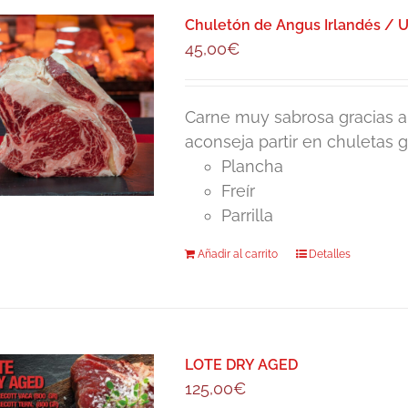
Chuletón de Angus Irlandés / Un
45,00
€
Carne muy sabrosa gracias a l
aconseja partir en chuletas 
Plancha
Freír
Parrilla
Añadir al carrito
Detalles
LOTE DRY AGED
125,00
€