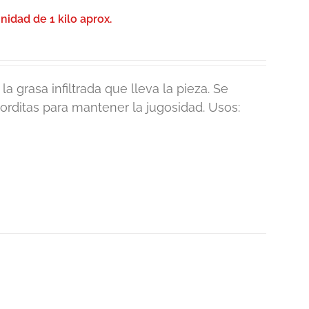
idad de 1 kilo aprox.
a grasa infiltrada que lleva la pieza. Se
gorditas para mantener la jugosidad. Usos: