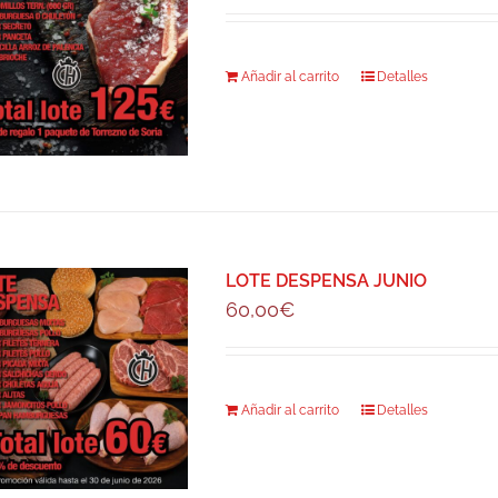
Añadir al carrito
Detalles
LOTE DESPENSA JUNIO
60,00
€
Añadir al carrito
Detalles