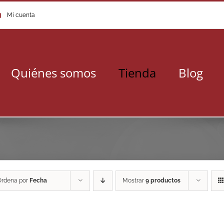
Mi cuenta
Quiénes somos
Tienda
Blog
Ordena por
Fecha
Mostrar
9 productos