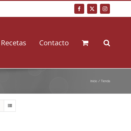
Facebook
X
Instagram
Recetas
Contacto
Inicio
Tienda