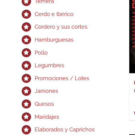
Ternera
Cerdo e Ibérico
Cordero y sus cortes
Hamburguesas
Pollo
Legumbres
Promociones / Lotes
Jamones
Quesos
Maridajes
Elaborados y Caprichos