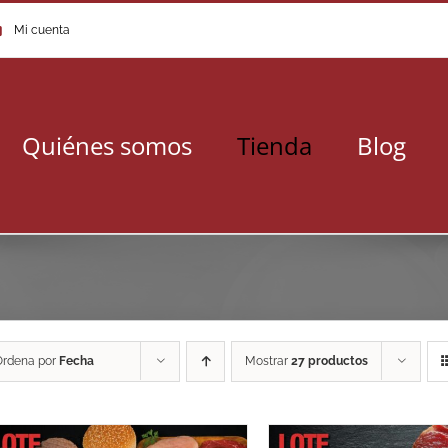
Mi cuenta
Quiénes somos
Tienda
Blog
Ordena por
Fecha
Mostrar
27 productos