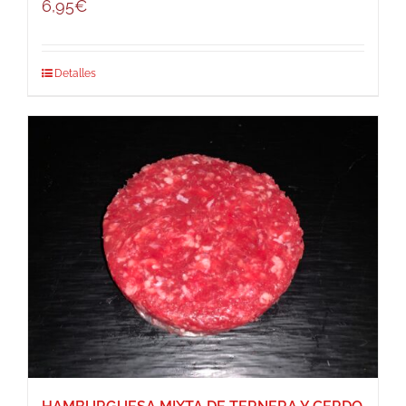
6,95
€
Detalles