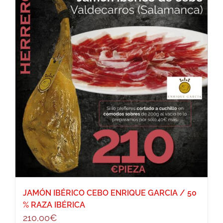
JAMÓN IBÉRICO CEBO ENRIQUE GARCIA / 50
% RAZA IBÉRICA
210,00
€