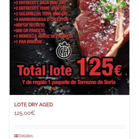
LOTE DRY AGED
125,00
€
Detalles