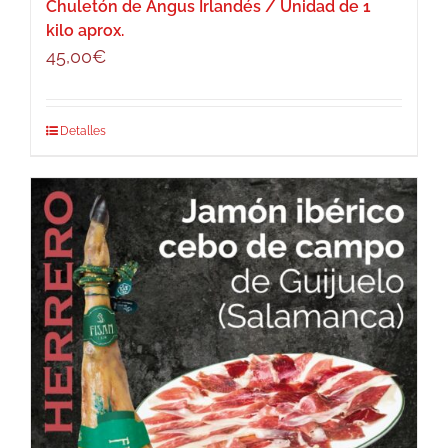
Chuletón de Angus Irlandés / Unidad de 1
kilo aprox.
45,00
€
Detalles