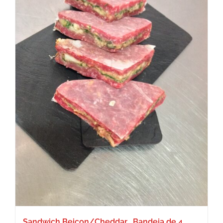
Sandwich Beicon/Cheddar . Bandeja de 4