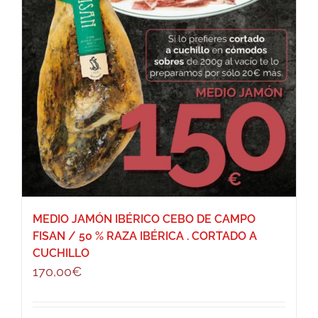
MEDIO JAMÓN IBÉRICO CEBO DE CAMPO
FISAN / 50 % RAZA IBÉRICA . CORTADO A
CUCHILLO
170,00
€