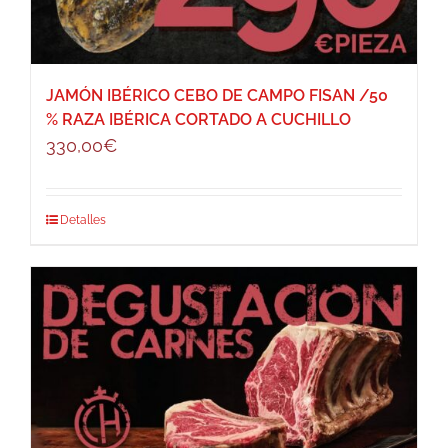
JAMÓN IBÉRICO CEBO DE CAMPO FISAN /50
% RAZA IBÉRICA CORTADO A CUCHILLO
330,00
€
Detalles