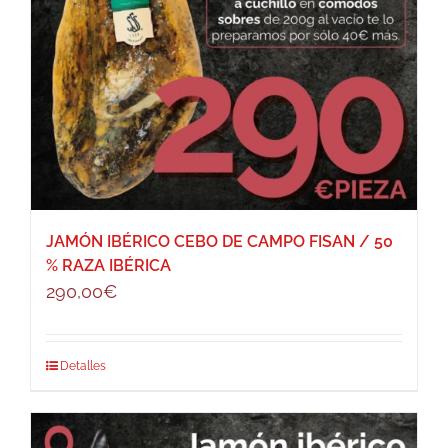
JAMÓN IBÉRICO CEBO DE CAMPO FISAN / 50
% RAZA IBÉRICA
290,00
€
Detalles