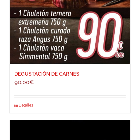
DEGUSTACIÓN DE CARNES
90,00
€
Detalles