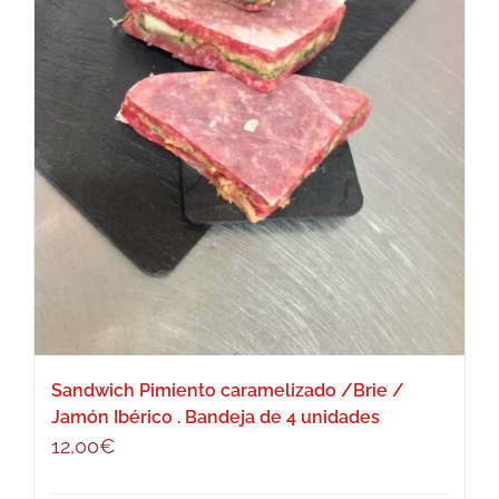
Sandwich Pimiento caramelizado /Brie /
Jamón Ibérico . Bandeja de 4 unidades
12,00
€