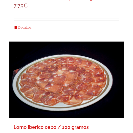
7,75
€
Detalles
Lomo iberico cebo / 100 gramos