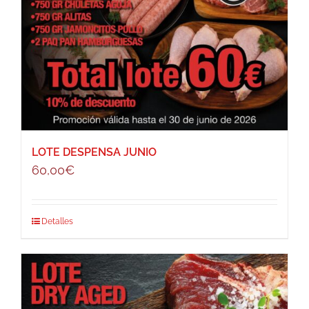
LOTE DESPENSA JUNIO
60,00
€
Detalles