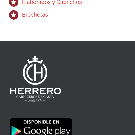
Elaborados y Caprichos
Brochetas