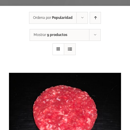
Ordena por
Popularidad
Mostrar
9 productos