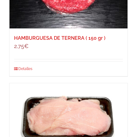
HAMBURGUESA DE TERNERA ( 150 gr )
2,75
€
Detalles