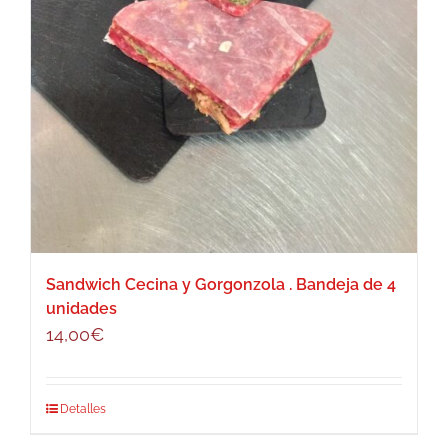
Sandwich Cecina y Gorgonzola . Bandeja de 4
unidades
14,00
€
Detalles