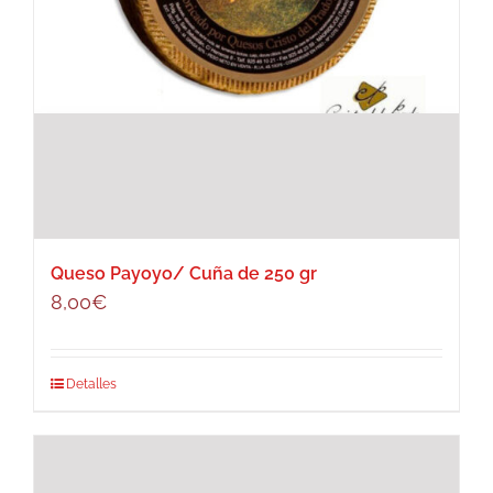
Queso Payoyo/ Cuña de 250 gr
8,00
€
Detalles