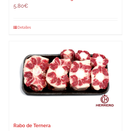
5,80
€
Detalles
Rabo de Ternera