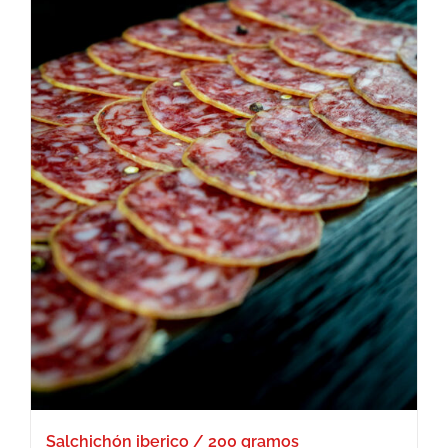
Salchichón iberico / 200 gramos