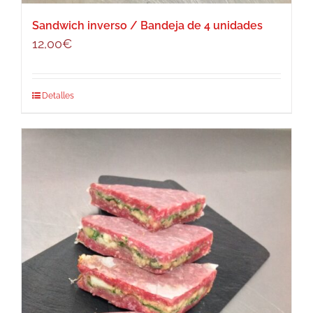
Sandwich inverso / Bandeja de 4 unidades
12,00
€
Detalles