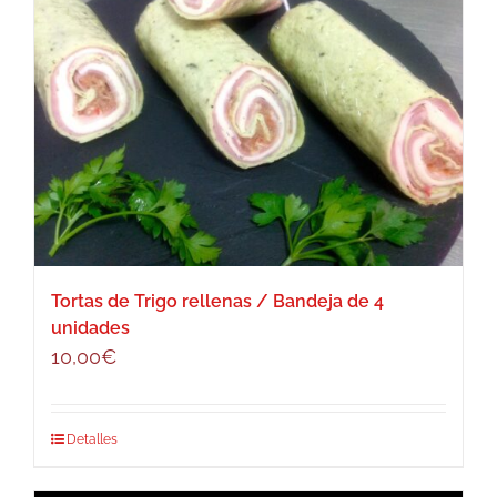
Tortas de Trigo rellenas / Bandeja de 4
unidades
10,00
€
Detalles