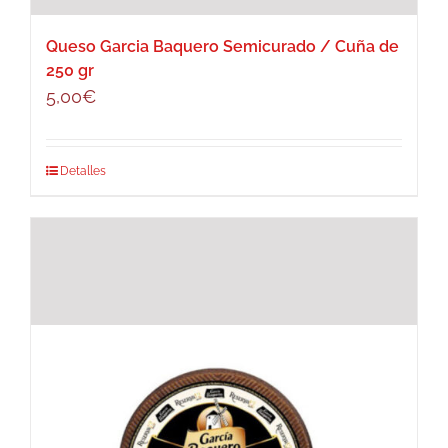
Queso Garcia Baquero Semicurado / Cuña de
250 gr
5,00
€
Detalles