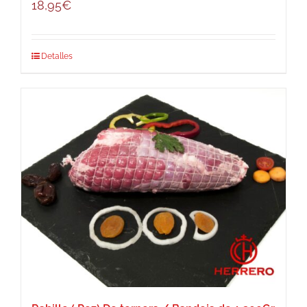
18,95
€
Detalles