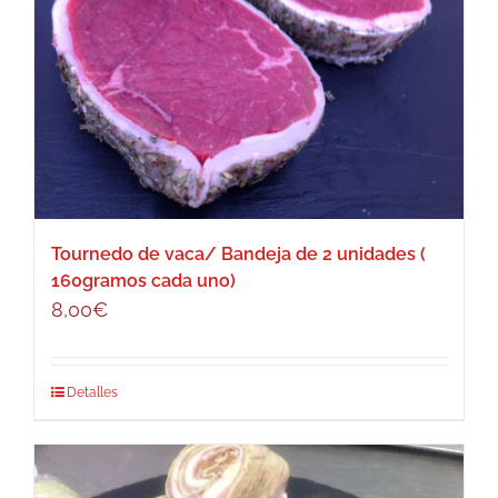
Tournedo de vaca/ Bandeja de 2 unidades (
160gramos cada uno)
8,00
€
Detalles