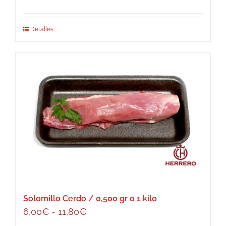
Este
Detalles
producto
tiene
múltiples
variantes.
Las
opciones
se
pueden
elegir
en
la
página
Solomillo Cerdo / 0,500 gr o 1 kilo
de
Rango
6,00
€
-
11,80
€
producto
de