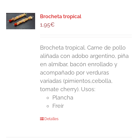
Brocheta tropical
1,95
€
Brocheta tropical. Carne de pollo
aliñada con adobo argentino, piña
en almíbar, bacón enrollado y
acompañado por verduras
variadas (pimientos,cebolla,
tomate cherry). Usos:
Plancha
Freír
Detalles