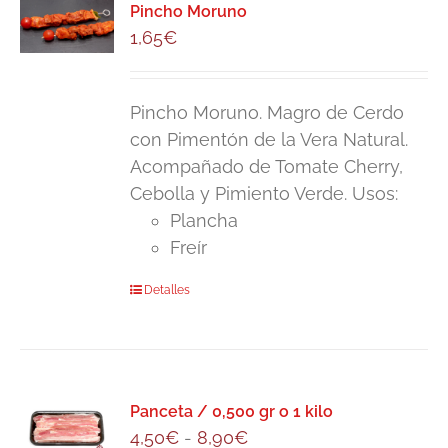
Pincho Moruno
1,65
€
Pincho Moruno. Magro de Cerdo
con Pimentón de la Vera Natural.
Acompañado de Tomate Cherry,
Cebolla y Pimiento Verde. Usos:
Plancha
Freír
Detalles
Panceta / 0,500 gr o 1 kilo
Rango
4,50
€
-
8,90
€