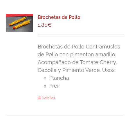
Brochetas de Pollo
1,80
€
Brochetas de Pollo Contramuslos
de Pollo con pimenton amarillo.
Acompañado de Tomate Cherry,
Cebolla y Pimiento Verde. Usos:
Plancha
Freír
Detalles