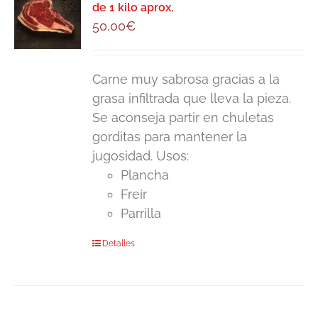
de 1 kilo aprox.
50,00
€
Carne muy sabrosa gracias a la
grasa infiltrada que lleva la pieza.
Se aconseja partir en chuletas
gorditas para mantener la
jugosidad. Usos:
Plancha
Freír
Parrilla
Detalles