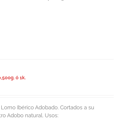
,500g. ó 1k.
e Lomo Ibérico Adobado. Cortados a su
ro Adobo natural. Usos: