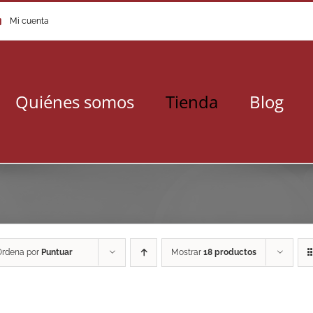
Mi cuenta
Quiénes somos
Tienda
Blog
Ordena por
Puntuar
Mostrar
18 productos