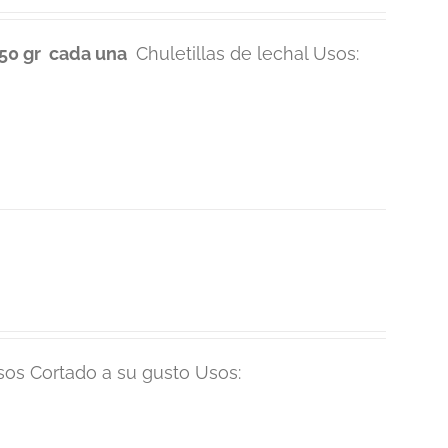
50 gr cada una
Chuletillas de lechal Usos:
uisos Cortado a su gusto Usos: