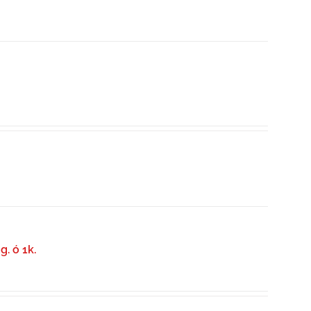
. ó 1k.