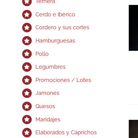
Ternera
Cerdo e Ibérico
Cordero y sus cortes
Hamburguesas
Pollo
Legumbres
Promociones / Lotes
Jamones
Quesos
Maridajes
Elaborados y Caprichos