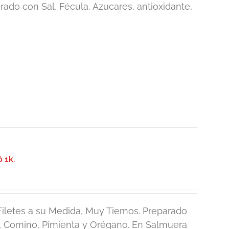
ado con Sal, Fécula, Azucares, antioxidante,
 1k.
letes a su Medida, Muy Tiernos. Preparado
o, Comino, Pimienta y Orégano. En Salmuera