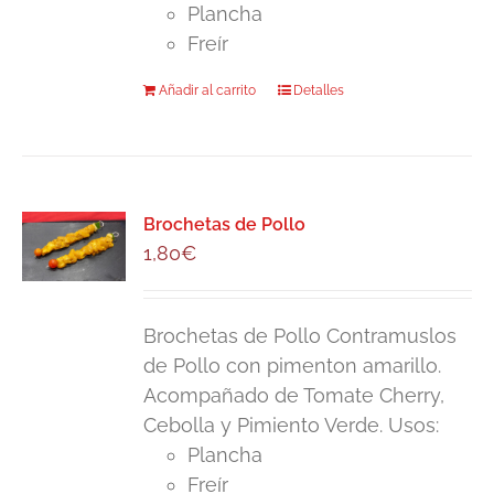
Plancha
Freír
Añadir al carrito
Detalles
Brochetas de Pollo
1,80
€
Brochetas de Pollo Contramuslos
de Pollo con pimenton amarillo.
Acompañado de Tomate Cherry,
Cebolla y Pimiento Verde. Usos:
Plancha
Freír