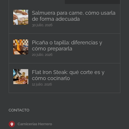
Salmuera para carne, cómo usarla
de forma adecuada
30 julio, 2026
Picaña o tapilla: diferencias y
cómo prepararla
20 julio, 2026
Flat Iron Steak: qué corte es y
cómo cocinarlo
12 julio, 2026
CONTACTO
Carnicerías Herrero