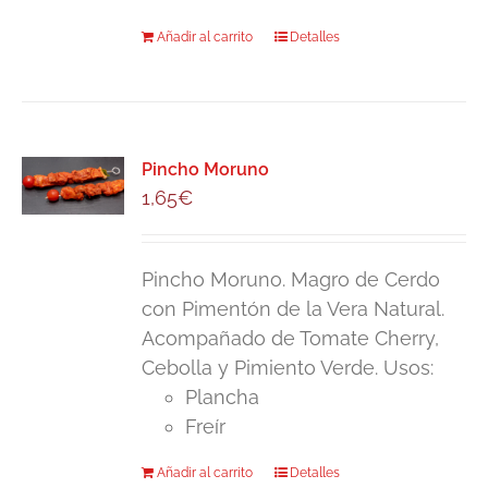
Añadir al carrito
Detalles
Pincho Moruno
1,65
€
Pincho Moruno. Magro de Cerdo
con Pimentón de la Vera Natural.
Acompañado de Tomate Cherry,
Cebolla y Pimiento Verde. Usos:
Plancha
Freír
Añadir al carrito
Detalles