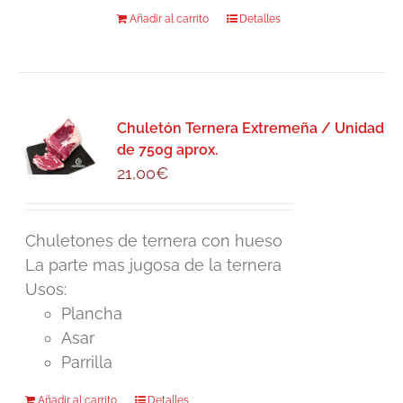
Añadir al carrito
Detalles
Chuletón Ternera Extremeña / Unidad
de 750g aprox.
21,00
€
Chuletones de ternera con hueso
La parte mas jugosa de la ternera
Usos:
Plancha
Asar
Parrilla
Añadir al carrito
Detalles