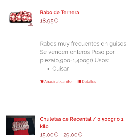
Rabo de Ternera
18,95
€
Rabos muy frecuentes en guisos
Se venden enteros Peso por
pieza(0,900-1,400gr) Usos:
Guisar
Añadir al carrito
Detalles
Chuletas de Recental / 0,500gr o 1
kilo
Rango
15,00
€
-
29,00
€