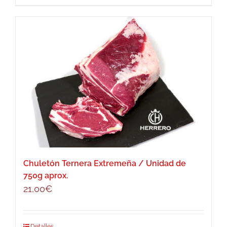
Chuletón Ternera Extremeña / Unidad de
750g aprox.
21,00
€
Detalles