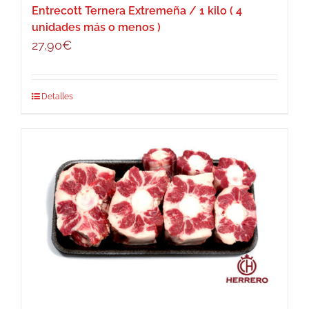
Entrecott Ternera Extremeña / 1 kilo ( 4
unidades más o menos )
27,90
€
Detalles