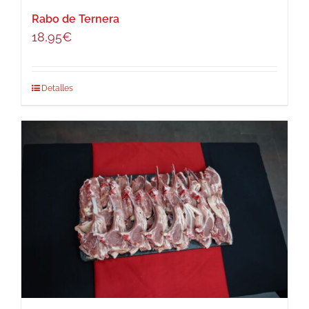
Rabo de Ternera
18,95
€
Detalles