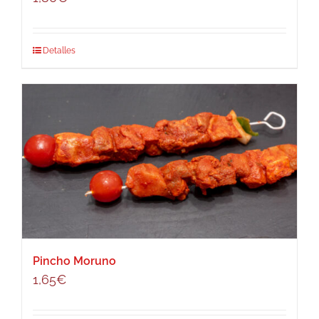
Detalles
Pincho Moruno
1,65
€