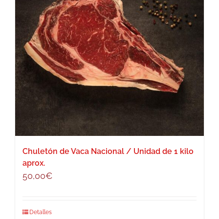
Chuletón de Vaca Nacional / Unidad de 1 kilo
aprox.
50,00
€
Detalles