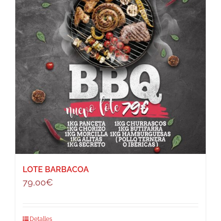
LOTE BARBACOA
79,00
€
Detalles