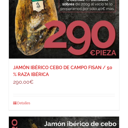
JAMÓN IBÉRICO CEBO DE CAMPO FISAN / 50
% RAZA IBÉRICA
290,00
€
Detalles