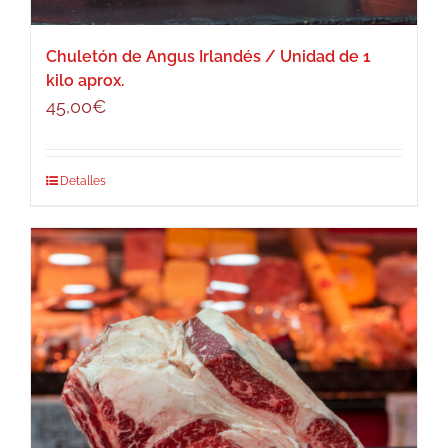
Chuletón de Angus Irlandés / Unidad de 1
kilo aprox.
45,00
€
Detalles