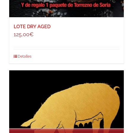
LOTE DRY AGED
125,00
€
Detalles