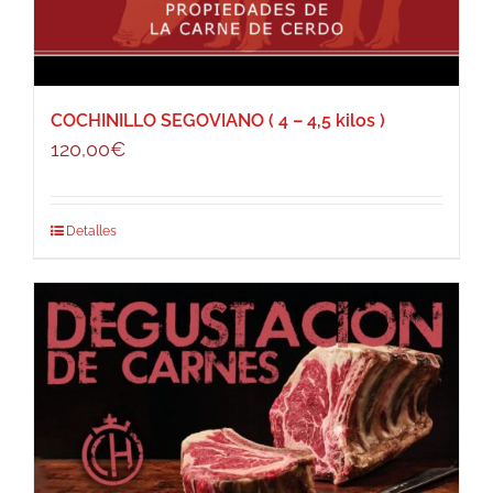
COCHINILLO SEGOVIANO ( 4 – 4,5 kilos )
120,00
€
Detalles