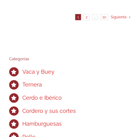
1
2
…
10
Siguiente
Categorías
Vaca y Buey
Ternera
Cerdo e Ibérico
Cordero y sus cortes
Hamburguesas
Pollo