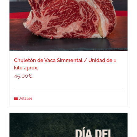
Chuletón de Vaca Simmental / Unidad de 1
kilo aprox.
45,00
€
Detalles