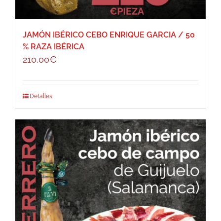
JAMÓN IBÉRICO CEBO ENRIQUE GARCIA / 50
% RAZA IBÉRICA
210,00
€
Detalles