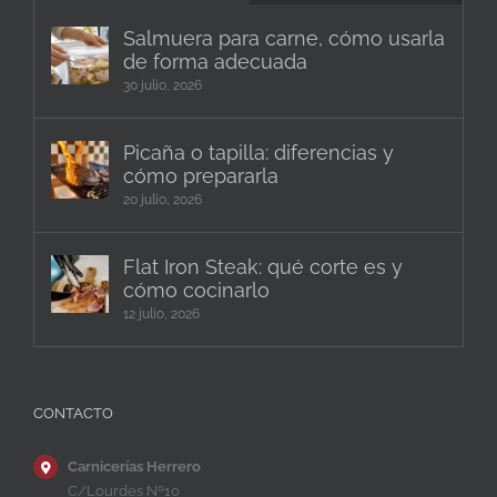
Salmuera para carne, cómo usarla
de forma adecuada
30 julio, 2026
Picaña o tapilla: diferencias y
cómo prepararla
20 julio, 2026
Flat Iron Steak: qué corte es y
cómo cocinarlo
12 julio, 2026
CONTACTO
Carnicerías Herrero
C/Lourdes Nº10