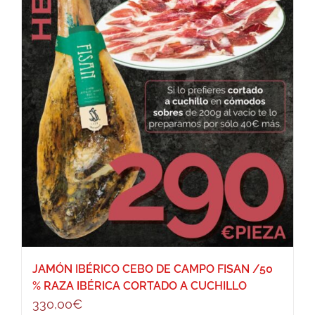
JAMÓN IBÉRICO CEBO DE CAMPO FISAN /50
% RAZA IBÉRICA CORTADO A CUCHILLO
330,00
€