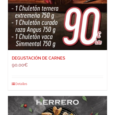
DEGUSTACIÓN DE CARNES
90,00
€
Detalles