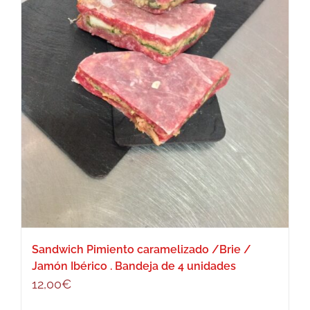
Sandwich Pimiento caramelizado /Brie /
Jamón Ibérico . Bandeja de 4 unidades
12,00
€