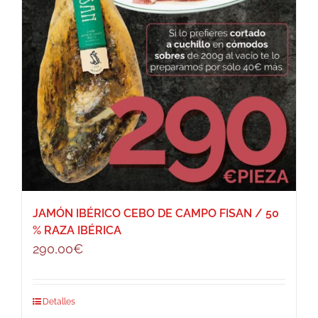
JAMÓN IBÉRICO CEBO DE CAMPO FISAN / 50
% RAZA IBÉRICA
290,00
€
Detalles