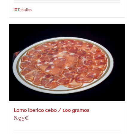
Detalles
Lomo iberico cebo / 100 gramos
6,95
€