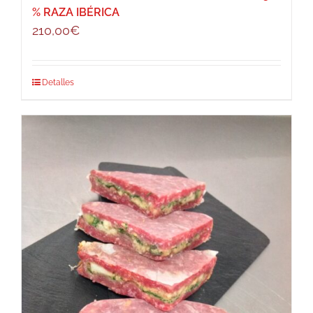
% RAZA IBÉRICA
210,00
€
Detalles