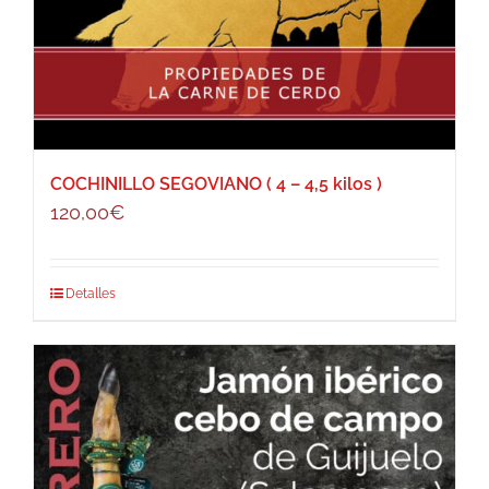
COCHINILLO SEGOVIANO ( 4 – 4,5 kilos )
120,00
€
Detalles