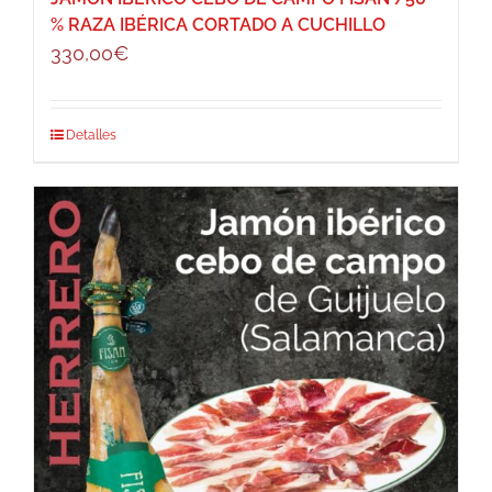
% RAZA IBÉRICA CORTADO A CUCHILLO
330,00
€
Detalles