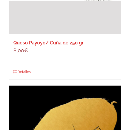
Queso Payoyo/ Cuña de 250 gr
8,00
€
Detalles