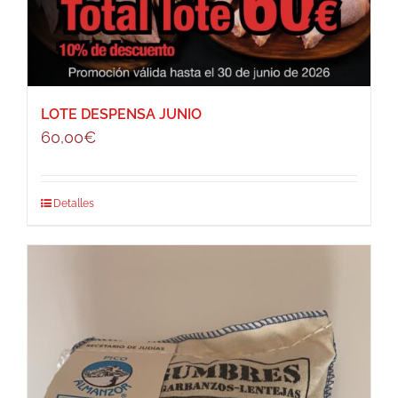
LOTE DESPENSA JUNIO
60,00
€
Detalles