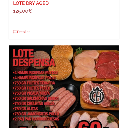
LOTE DRY AGED
125,00
€
Detalles