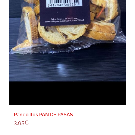
Panecillos PAN DE PASAS
3,95
€