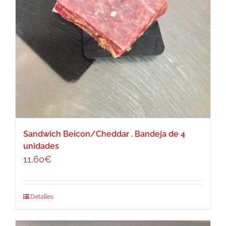
Sandwich Beicon/Cheddar . Bandeja de 4
unidades
11,60
€
Detalles