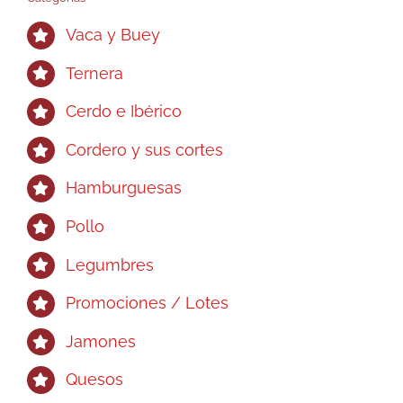
Vaca y Buey
Ternera
Cerdo e Ibérico
Cordero y sus cortes
Hamburguesas
Pollo
Legumbres
Promociones / Lotes
Jamones
Quesos