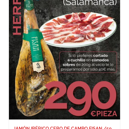
JAMÓN IBÉRICO CEBO DE CAMPO FISAN /50