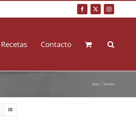
Facebook
X
Instagram
Recetas
Contacto
Inicio
Ternera