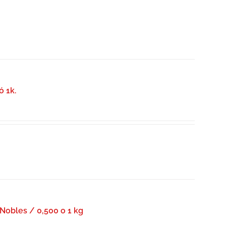
ó 1k.
Nobles / 0,500 o 1 kg