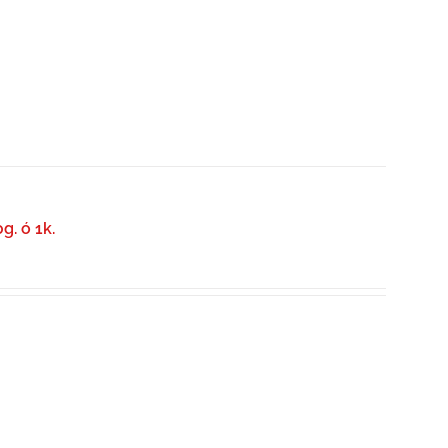
g. ó 1k.