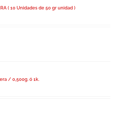
( 10 Unidades de 50 gr unidad )
era / 0,500g. ó 1k.