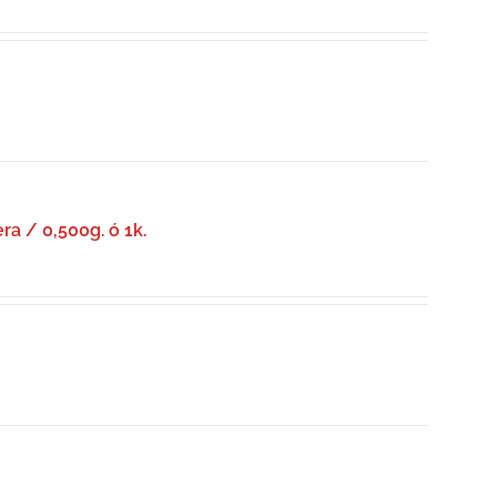
ra / 0,500g. ó 1k.