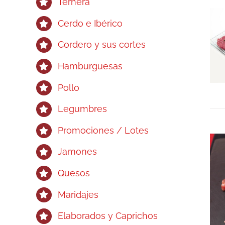
Ternera
Cerdo e Ibérico
Cordero y sus cortes
Hamburguesas
Pollo
Legumbres
Promociones / Lotes
Jamones
Quesos
Maridajes
Elaborados y Caprichos