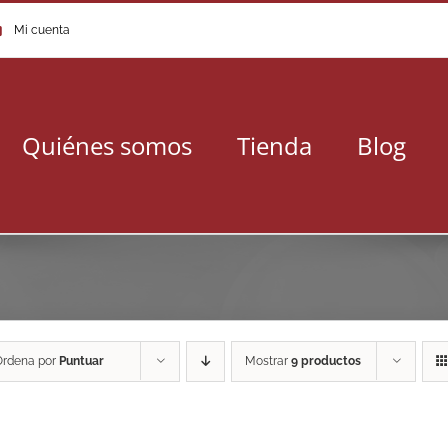
Mi cuenta
Quiénes somos
Tienda
Blog
Ordena por
Puntuar
Mostrar
9 productos