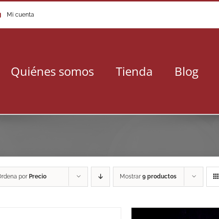
Mi cuenta
Quiénes somos
Tienda
Blog
Ordena por
Precio
Mostrar
9 productos