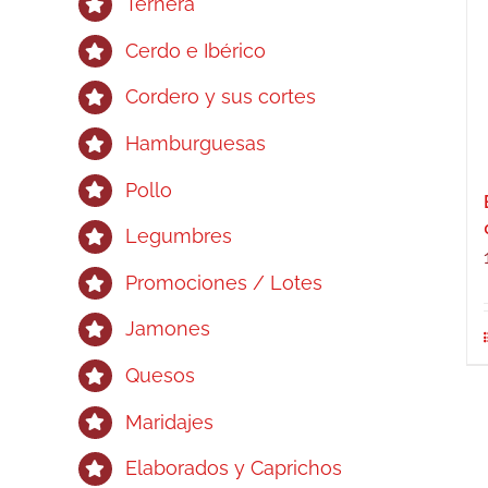
Ternera
Cerdo e Ibérico
Cordero y sus cortes
Hamburguesas
Pollo
Legumbres
Promociones / Lotes
Jamones
Quesos
Maridajes
Elaborados y Caprichos