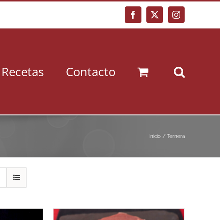
Facebook
X
Instagram
Recetas
Contacto
Inicio
Ternera