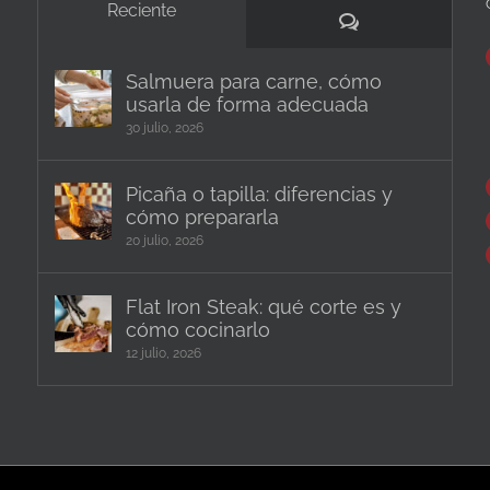
Reciente
Comentarios
Salmuera para carne, cómo
usarla de forma adecuada
30 julio, 2026
Picaña o tapilla: diferencias y
cómo prepararla
20 julio, 2026
Flat Iron Steak: qué corte es y
cómo cocinarlo
12 julio, 2026