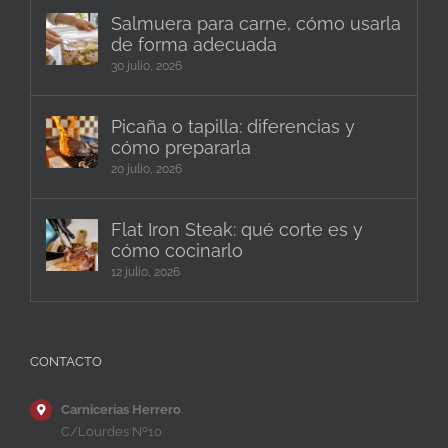
Salmuera para carne, cómo usarla
de forma adecuada
30 julio, 2026
Picaña o tapilla: diferencias y
cómo prepararla
20 julio, 2026
Flat Iron Steak: qué corte es y
cómo cocinarlo
12 julio, 2026
CONTACTO
Carnicerías Herrero
C/Lourdes Nº10