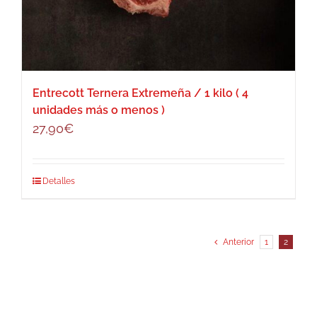
Entrecott Ternera Extremeña / 1 kilo ( 4
unidades más o menos )
27,90
€
Detalles
Anterior
1
2