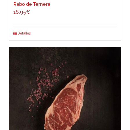
Rabo de Ternera
18,95
€
Detalles