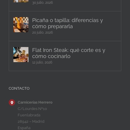
30 julio, 2026
Picaña o tapilla: diferencias y
cómo prepararla
20 julio, 2026
Flat Iron Steak: qué corte es y
cómo cocinarlo
12 julio, 2026
CONTACTO
Carnicerías Herrero
C/Lourdes Nº10
Fuenlabrada
28942 – Madrid
España