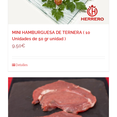
MINI HAMBURGUESA DE TERNERA ( 10
Unidades de 50 gr unidad )
9,50
€
Detalles