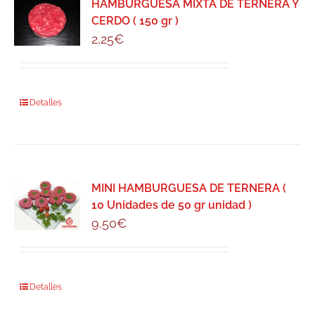
producto
HAMBURGUESA MIXTA DE TERNERA Y
CERDO ( 150 gr )
2,25
€
Detalles
MINI HAMBURGUESA DE TERNERA (
10 Unidades de 50 gr unidad )
9,50
€
Detalles