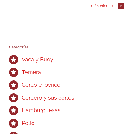
Anterior
1
2
Categorías
Vaca y Buey
Ternera
Cerdo e Ibérico
Cordero y sus cortes
Hamburguesas
Pollo