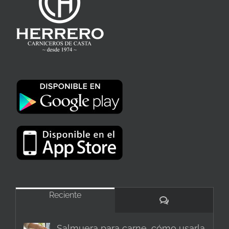
Reciente
Comentarios
Salmuera para carne, cómo usarla