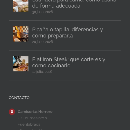
de forma adecuada
30 julio, 2026
Picaña o tapilla: diferencias y
cómo prepararla
20 julio, 2026
Flat Iron Steak: qué corte es y
cómo cocinarlo
12 julio, 2026
CONTACTO
Carnicerías Herrero
C/Lourdes Nº10
Fuenlabrada